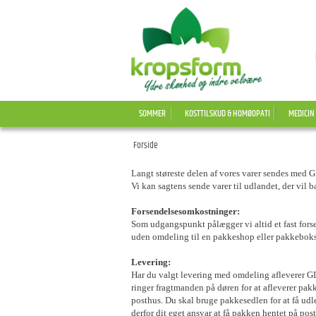
SOMMER
KOSTTILSKUD & HOMØOPATI
MEDICIN
Forside
Langt støreste delen af vores varer sendes med 
Vi kan sagtens sende varer til udlandet, der vil b
Forsendelsesomkostninger:
Som udgangspunkt pålægger vi altid et fast forsen
uden omdeling til en pakkeshop eller pakkeboks. 
Levering:
Har du valgt levering med omdeling afleverer GL
ringer fragtmanden på døren for at afleverer pakk
posthus. Du skal bruge pakkesedlen for at få u
derfor dit eget ansvar at få pakken hentet på po