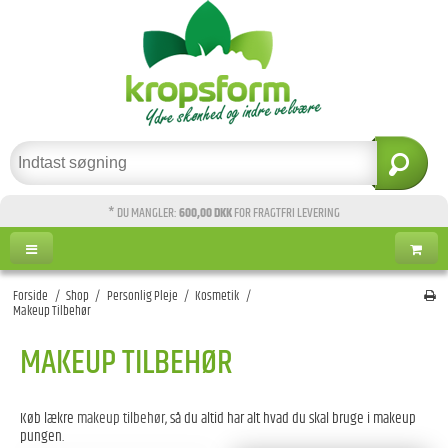
* DU MANGLER:
600,00 DKK
FOR FRAGTFRI LEVERING
Forside
/
Shop
/
Personlig Pleje
/
Kosmetik
/
Makeup Tilbehør
MAKEUP TILBEHØR
Køb lækre
makeup tilbehør
, så du altid har alt hvad du skal bruge i makeup
pungen.