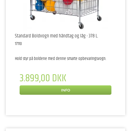
Standard Boldvogn med håndtag og låg - 378 L.
17110
Hold styr på boldene med denne smarte opbevaringsvogn.
3.899,00 DKK
INFO