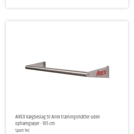
AIREX Vægbeslag til Airex træningsmåtter uden
ophængsøjer - 105 cm.
Sport Tec