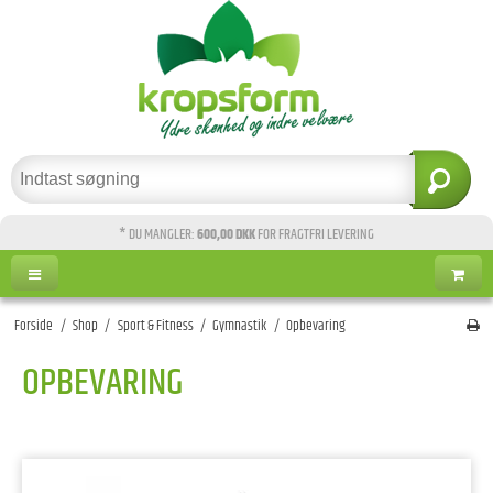
* DU MANGLER:
600,00 DKK
FOR FRAGTFRI LEVERING
Forside
/
Shop
/
Sport & Fitness
/
Gymnastik
/
Opbevaring
OPBEVARING