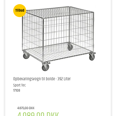
Tilbud
Opbevaringsvogn til bolde - 392 Liter
Sport Tec
17108
4.875,00 DKK