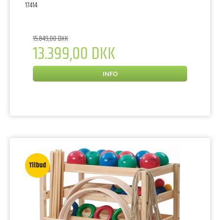
17414
15.849,00 DKK
13.399,00 DKK
INFO
Tilbud