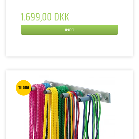
1.699,00 DKK
INFO
Tilbud