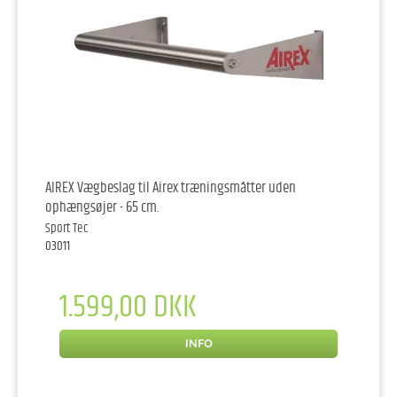
AIREX Vægbeslag til Airex træningsmåtter uden
ophængsøjer - 65 cm.
Sport Tec
03011
1.599,00 DKK
INFO