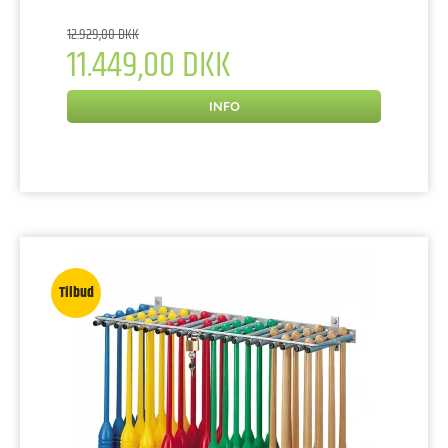
12.929,00 DKK
11.449,00 DKK
INFO
Tilbud