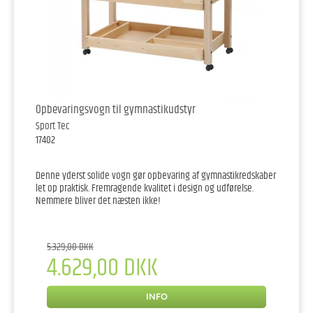
Opbevaringsvogn til gymnastikudstyr
Sport Tec
17402
Denne yderst solide vogn gør opbevaring af gymnastikredskaber
let op praktisk. Fremragende kvalitet i design og udførelse.
Nemmere bliver det næsten ikke!
5.329,00 DKK
4.629,00 DKK
INFO