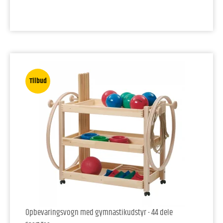
Tilbud
Opbevaringsvogn med gymnastikudstyr - 44 dele