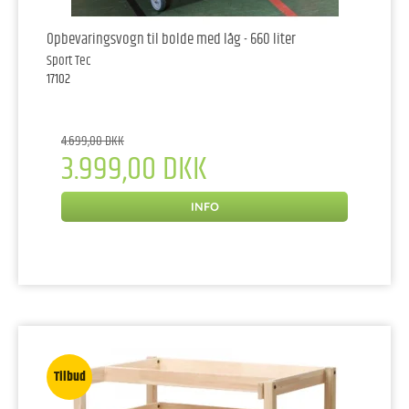
Opbevaringsvogn til bolde med låg - 660 liter
Sport Tec
17102
4.699,00 DKK
3.999,00 DKK
INFO
Tilbud