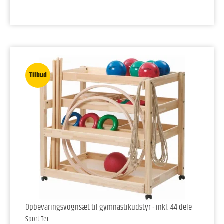
Tilbud
Opbevaringsvognsæt til gymnastikudstyr - inkl. 44 dele
Sport Tec