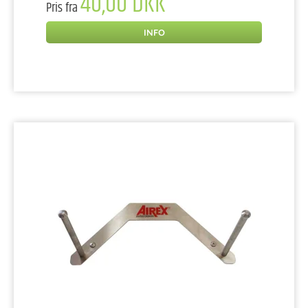
40,00 DKK
Pris fra
INFO