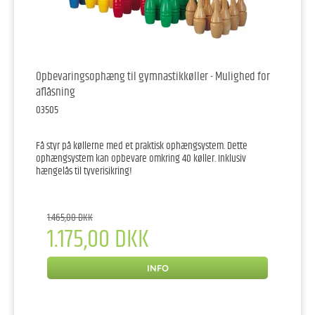
Opbevaringsophæng til gymnastikkøller - Mulighed for
aflåsning
03505
Få styr på køllerne med et praktisk ophængsystem. Dette
ophængsystem kan opbevare omkring 40 køller. Inklusiv
hængelås til tyverisikring!
1.465,00 DKK
1.175,00 DKK
INFO