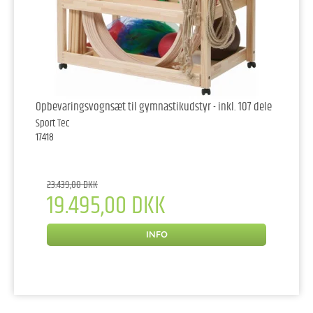
Opbevaringsvognsæt til gymnastikudstyr - inkl. 107 dele
Sport Tec
17418
23.439,00 DKK
19.495,00 DKK
INFO