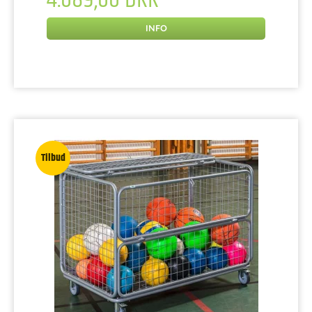
4.089,00 DKK
INFO
Tilbud