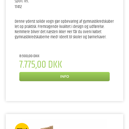
Sport Tec
17412
Denne yderst solide vogn gør opbevaring af gymnastikredskaber
let op praktisk. Fremragende kvalitet i design og udførelse.
Nemmere bliver det næsten ikke! Her får du oveni købet
gymnastikredskaberne med! Ideelt til skoler og børnehaver.
8.900,00 DKK
7.775,00 DKK
INFO