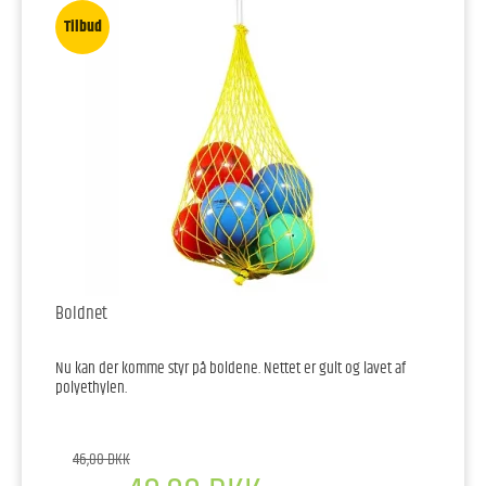
Tilbud
Boldnet
Nu kan der komme styr på boldene. Nettet er gult og lavet af
polyethylen.
46,00 DKK