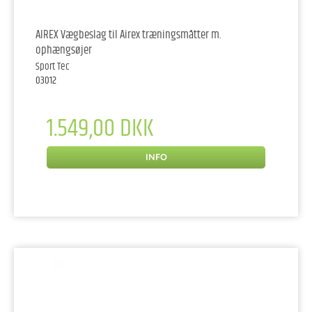
AIREX Vægbeslag til Airex træningsmåtter m.
ophængsøjer
Sport Tec
03012
1.549,00 DKK
INFO