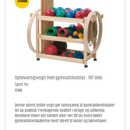
Tilbud
Opbevaringsvogn med gymnastikudstyr - 107 dele
Sport Tec
17416
Denne yderst solide vogn gør opbevaring af gymnastikredskaber
let op praktisk. Fremragende kvalitet i design og udførelse.
Nemmere bliver det næsten ikke! Her får du oveni købet
gymnastikredskaberne med! Ideelt til skoler og børnehaver.