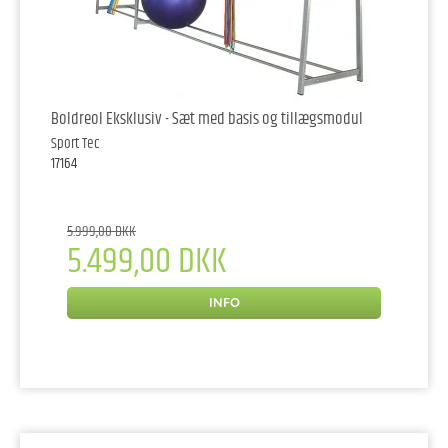
Boldreol Eksklusiv - Sæt med basis og tillægsmodul
Sport Tec
17164
5.999,00 DKK
5.499,00 DKK
INFO