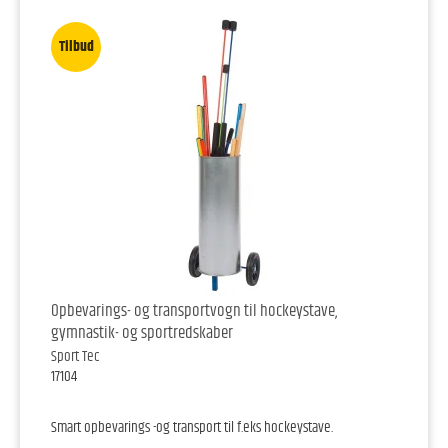
Tilbud
Opbevarings- og transportvogn til hockeystave,
gymnastik- og sportredskaber
Sport Tec
17104
Smart opbevarings -og transport til f.eks hockeystave.