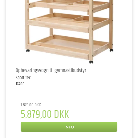
Opbevaringsvogn til gymnastikudstyr
Sport Tec
17400
7.879,00 DKK
5.879,00 DKK
INFO