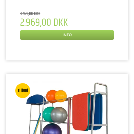
3.469,00 DKK
2.969,00 DKK
INFO
Tilbud