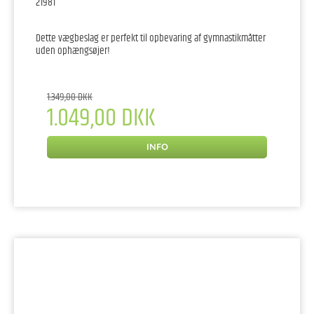
21981
Dette vægbeslag er perfekt til opbevaring af gymnastikmåtter
uden ophængsøjer!
1.349,00 DKK
1.049,00 DKK
INFO