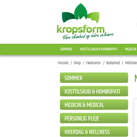
SOMMER
KOSTTILSKUD & HOMØOPATI
MEDICIN
Forside
/
Shop
/
Fødevarer
/
Babymad
/
Måltide
SOMMER
KOSTTILSKUD & HOMØOPATI
MEDICIN & MEDICAL
PERSONLIG PLEJE
HVERDAG & WELLNESS