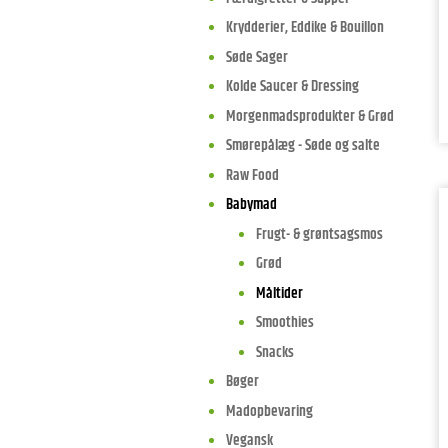
Krydderier, Eddike & Bouillon
Søde Sager
Kolde Saucer & Dressing
Morgenmadsprodukter & Grød
Smørepålæg - Søde og salte
Raw Food
Babymad
Frugt- & grøntsagsmos
Grød
Måltider
Smoothies
Snacks
Bøger
Madopbevaring
Vegansk