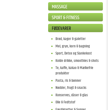
MASSAGE
SPORT & FITNESS
FØDEVARER
Brød, kager & galetter
Mel, gryn, korn & bagning
Sport, Detox og Slankekost
Kolde drikke, smoothies & shots
Te, kaffe, kakao & Mælkefrie
produkter
Pasta, ris & bønner
Nødder, frugt & snacks
Konserves, dåser & glas
Olie & Fedtstof
Færdigretter & Supper