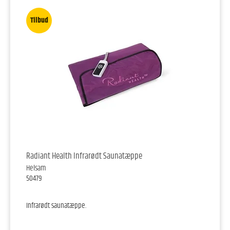
Tilbud
Radiant Health Infrarødt Saunatæppe
Helsam
50479
Infrarødt saunatæppe.