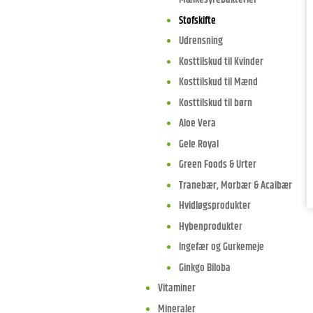
Stofskifte
Udrensning
Kosttilskud til Kvinder
Kosttilskud til Mænd
Kosttilskud til børn
Aloe Vera
Gele Royal
Green Foods & Urter
Tranebær, Morbær & Acaibær
Hvidløgsprodukter
Hybenprodukter
Ingefær og Gurkemeje
Ginkgo Biloba
Vitaminer
Mineraler