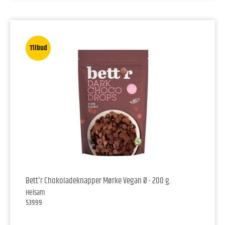
Tilbud
Bett'r Chokoladeknapper Mørke Vegan Ø - 200 g.
Helsam
53999