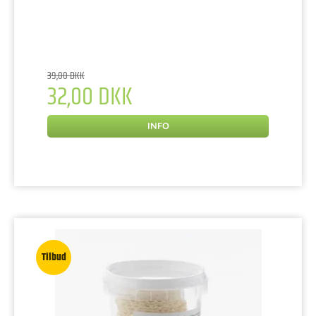
39,00 DKK
32,00 DKK
INFO
Tilbud