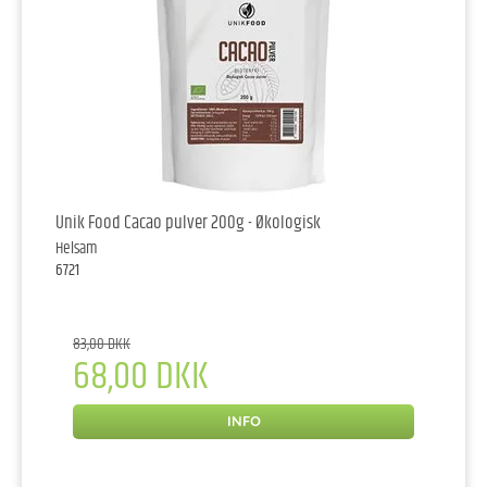
Unik Food Cacao pulver 200g - Økologisk
Helsam
6721
83,00 DKK
68,00 DKK
INFO