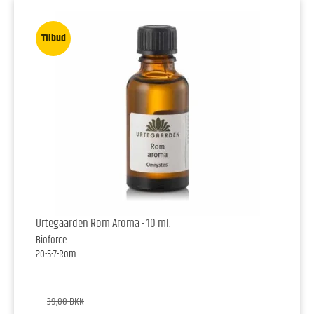
Tilbud
Urtegaarden Rom Aroma - 10 ml.
Bioforce
20-5-7-Rom
39,00 DKK