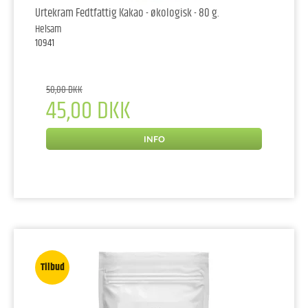
Urtekram Fedtfattig Kakao - økologisk - 80 g.
Helsam
10941
50,00 DKK
45,00 DKK
INFO
Tilbud