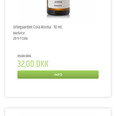
Urtegaarden Cola Aroma - 10 ml.
Bioforce
20-5-7-Cola
39,00 DKK
32,00 DKK
INFO