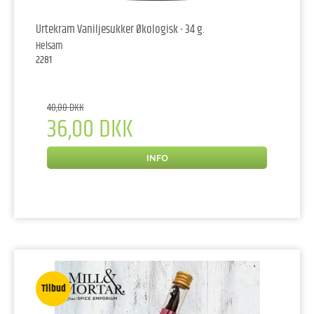
Urtekram Vaniljesukker Økologisk - 34 g.
Helsam
2281
40,00 DKK
36,00 DKK
INFO
Tilbud