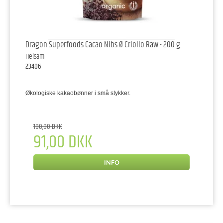
Dragon Superfoods Cacao Nibs Ø Criollo Raw - 200 g.
Helsam
23406
Økologiske kakaobønner i små stykker.
100,00 DKK
91,00 DKK
INFO