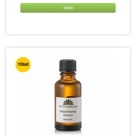
INFO
Tilbud