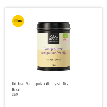
Tilbud
Urtekram Vaniljepulver Økologisk - 10 g.
Helsam
2279