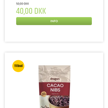
50,00 DKK
40,00 DKK
INFO
Tilbud