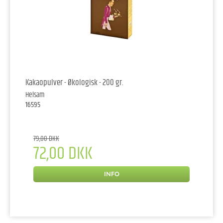
Kakaopulver - Økologisk - 200 gr.
Helsam
16595
79,00 DKK
72,00 DKK
INFO