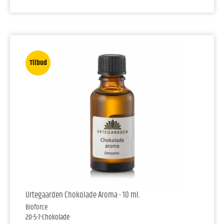
Tilbud
Urtegaarden Chokolade Aroma - 10 ml.
Bioforce
20-5-7-Chokolade