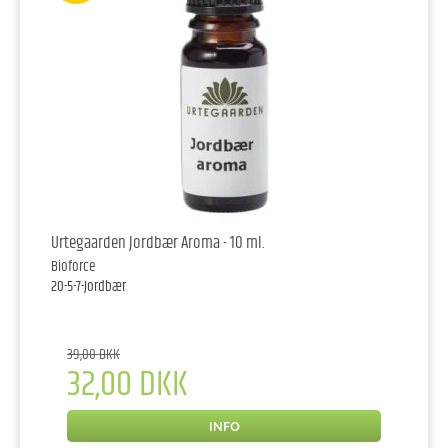
Urtegaarden Jordbær Aroma - 10 ml.
Bioforce
20-5-7-Jordbær
39,00 DKK
32,00 DKK
INFO