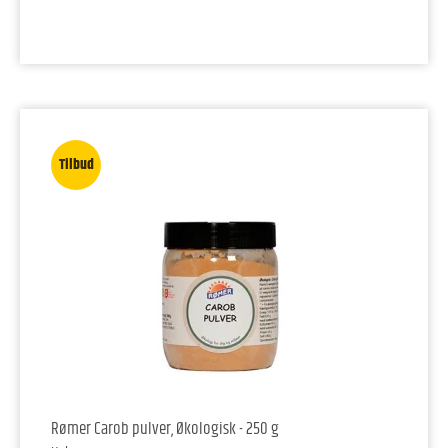
Tilbud
Rømer Carob pulver, Økologisk - 250 g