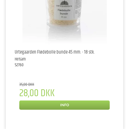
Urtegaarden Flødebolle bunde 45 mm. - 18 stk.
Helsam
52760
35,00 DKK
28,00 DKK
INFO