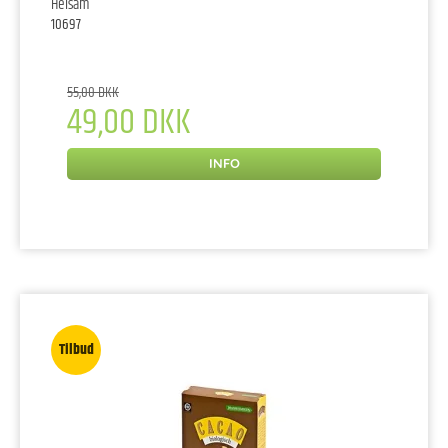
Helsam
10697
55,00 DKK
49,00 DKK
INFO
Tilbud