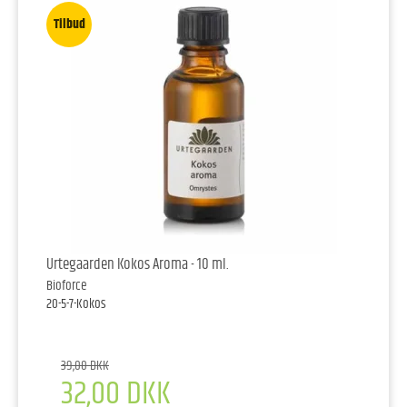
Tilbud
Urtegaarden Kokos Aroma - 10 ml.
Bioforce
20-5-7-Kokos
39,00 DKK
32,00 DKK