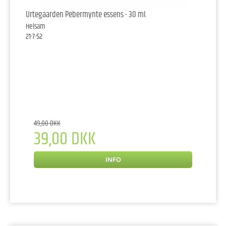
Urtegaarden Pebermynte essens - 30 ml.
Helsam
21-7-52
49,00 DKK
39,00 DKK
INFO