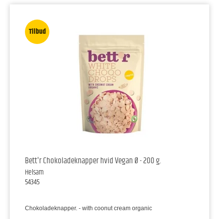
Tilbud
Bett'r Chokoladeknapper hvid Vegan Ø - 200 g.
Helsam
54345
Chokoladeknapper. - with coonut cream organic