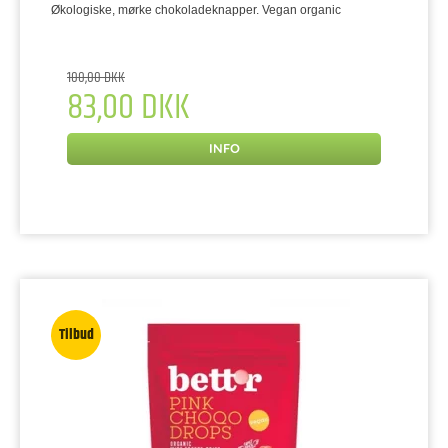
Økologiske, mørke chokoladeknapper. Vegan organic
100,00 DKK
83,00 DKK
INFO
Tilbud