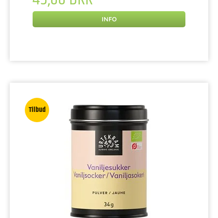
INFO
Tilbud