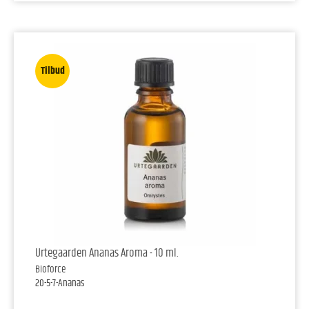
Tilbud
Urtegaarden Ananas Aroma - 10 ml.
Bioforce
20-5-7-Ananas