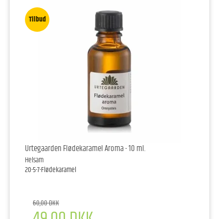
Tilbud
Urtegaarden Flødekaramel Aroma - 10 ml.
Helsam
20-5-7-Flødekaramel
60,00 DKK
49,00 DKK