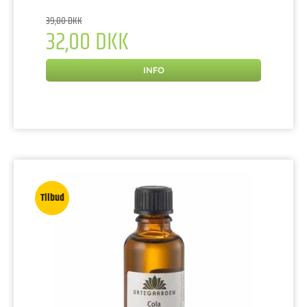
39,00 DKK
32,00 DKK
INFO
Tilbud