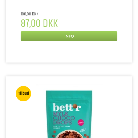
100,00 DKK
87,00 DKK
INFO
Tilbud