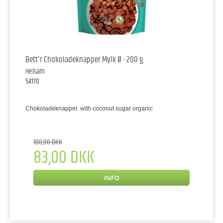
Bett'r Chokoladeknapper Mylk Ø - 200 g.
Helsam
54170
Chokoladeknapper. with coconut sugar organic
100,00 DKK
83,00 DKK
INFO