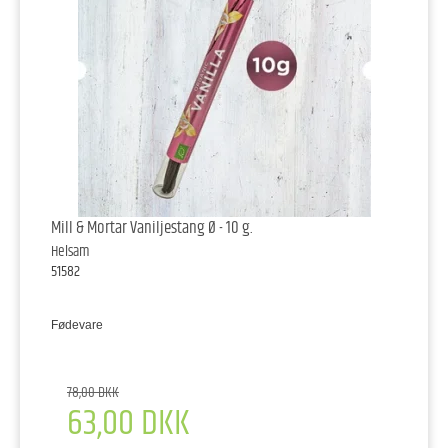
Mill & Mortar Vaniljestang Ø - 10 g.
Helsam
51582
Fødevare
78,00 DKK
63,00 DKK