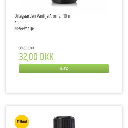
Urtegaarden Vanilje Aroma - 10 ml.
Bioforce
20-5-7-Vanilje
39,00 DKK
32,00 DKK
INFO
Tilbud