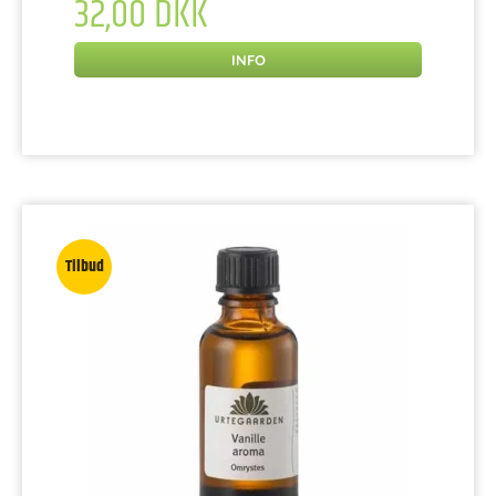
32,00 DKK
INFO
Tilbud