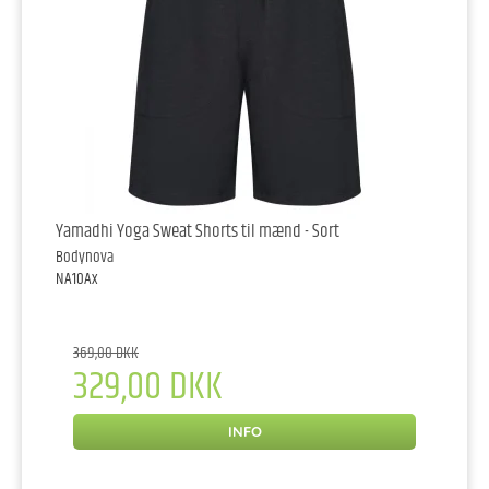
Yamadhi Yoga Sweat Shorts til mænd - Sort
Bodynova
NA10Ax
369,00 DKK
329,00 DKK
INFO