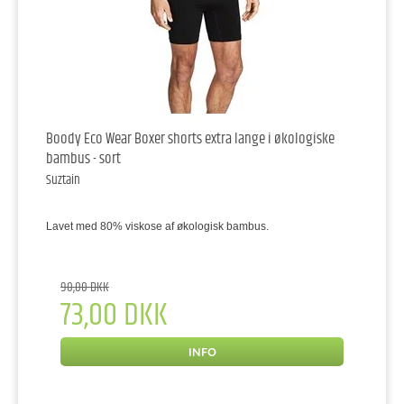
Boody Eco Wear Boxer shorts extra lange i økologiske
bambus - sort
Suztain
Lavet med 80% viskose af økologisk bambus.
90,00 DKK
73,00 DKK
INFO