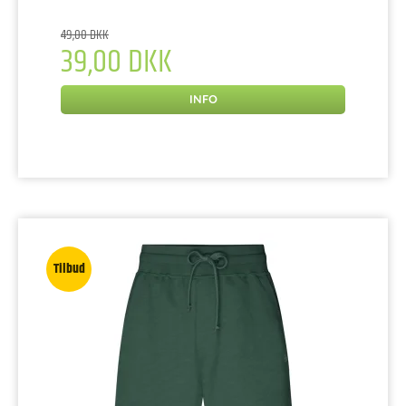
49,00 DKK
39,00 DKK
INFO
Tilbud