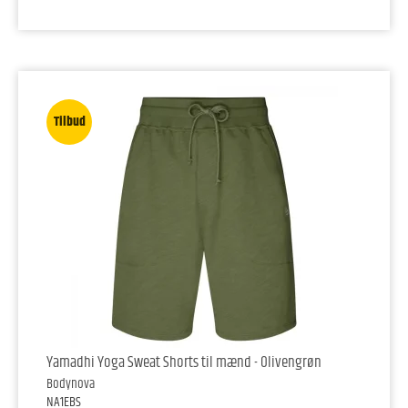
Tilbud
Yamadhi Yoga Sweat Shorts til mænd - Olivengrøn
Bodynova
NA1EBS