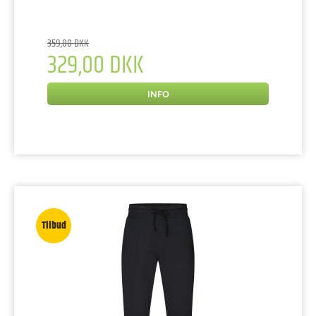
359,00 DKK
329,00 DKK
INFO
Tilbud