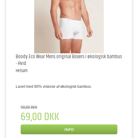
Boody Eco Wear Mens original Boxers i økologisk bambus
- Hvid
Helsam
Lavet med 80% viskose af økologisk bambus.
90,00 DKK
69,00 DKK
INFO