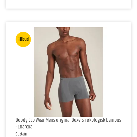
Tilbud
Boody Eco Wear Mens original Boxers i økologisk bambus
- Charcoal
Suztain