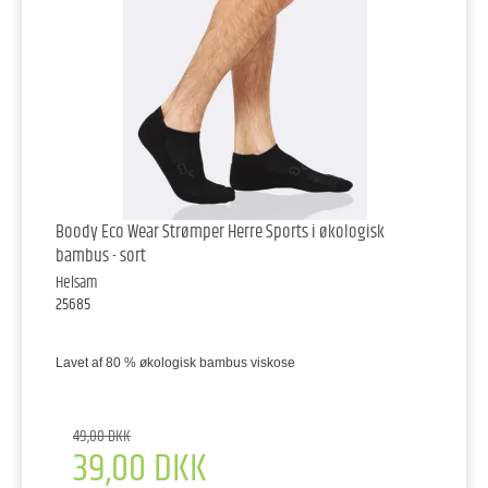
Boody Eco Wear Strømper Herre Sports i økologisk
bambus - sort
Helsam
25685
Lavet af 80 % økologisk bambus viskose
49,00 DKK
39,00 DKK