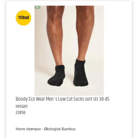
Tilbud
Boody Eco Wear Men´s Low Cut Socks sort str 38-45
Helsam
23856
Herre strømper - Økologisk Bambus