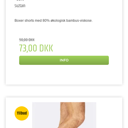
Suztain
Boxer shorts med 80% økologisk bambus-viskose.
90,00 DKK
73,00 DKK
INFO
Tilbud