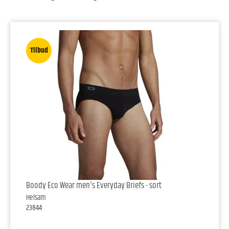
Tilbud
Boody Eco Wear men's Everyday Briefs - sort
Helsam
23844