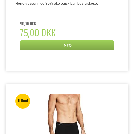
Herre trusser med 80% økologisk bambus-viskose.
90,00 DKK
75,00 DKK
INFO
Tilbud