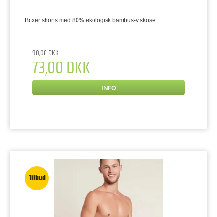
Boxer shorts med 80% økologisk bambus-viskose.
90,00 DKK
73,00 DKK
INFO
Tilbud