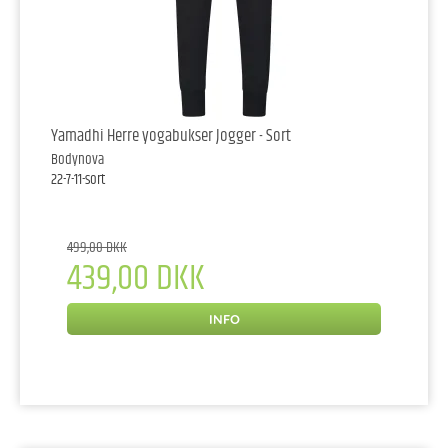
Yamadhi Herre yogabukser Jogger - Sort
Bodynova
22-7-11-sort
499,00 DKK
439,00 DKK
INFO