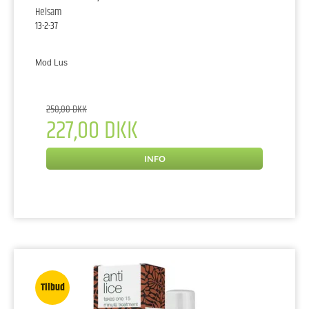
Helsam
13-2-37
Mod Lus
250,00 DKK
227,00 DKK
INFO
Tilbud