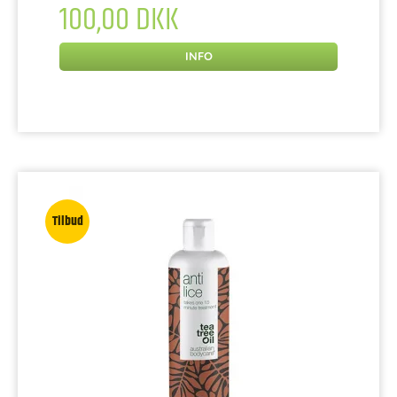
100,00 DKK
INFO
Tilbud