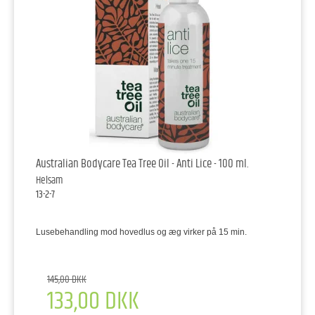
Australian Bodycare Tea Tree Oil - Anti Lice - 100 ml.
Helsam
13-2-7
Lusebehandling mod hovedlus og æg virker på 15 min.
145,00 DKK
133,00 DKK