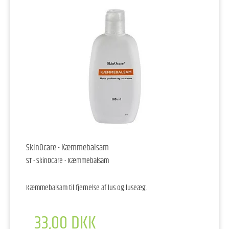
SkinOcare - Kæmmebalsam
ST - SkinOcare - Kæmmebalsam
Kæmmebalsam til fjernelse af lus og luseæg.
33,00 DKK