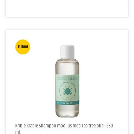
Tilbud
Krible Krable Shampoo mod lus med Tea tree olie - 250
ml.