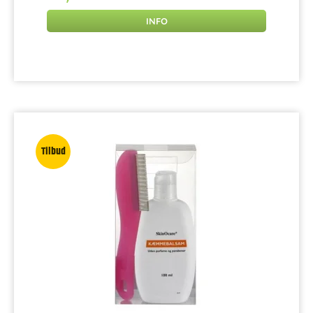
INFO
Tilbud