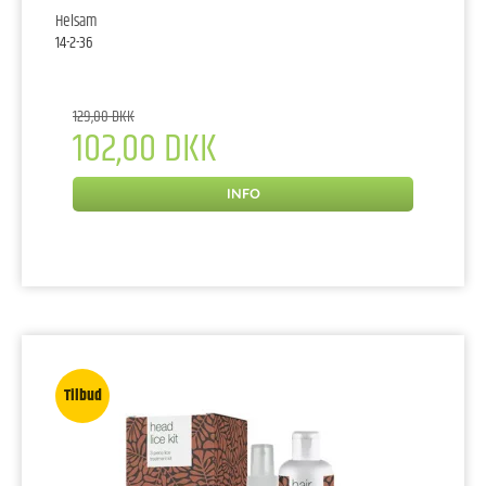
Helsam
14-2-36
129,00 DKK
102,00 DKK
INFO
Tilbud