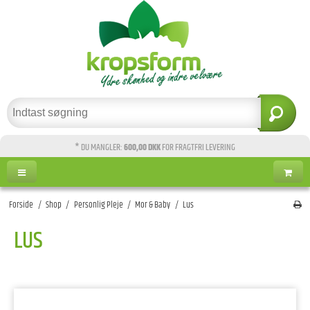
* DU MANGLER:
600,00 DKK
FOR FRAGTFRI LEVERING
Forside
/
Shop
/
Personlig Pleje
/
Mor & Baby
/
Lus
LUS