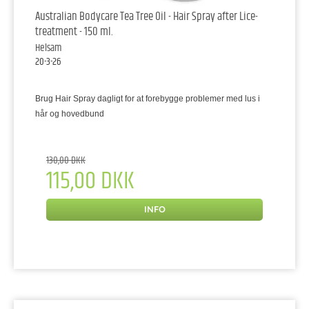
Australian Bodycare Tea Tree Oil - Hair Spray after Lice-
treatment - 150 ml.
Helsam
20-3-26
Brug Hair Spray dagligt for at forebygge problemer med lus i
hår og hovedbund
130,00 DKK
115,00 DKK
INFO