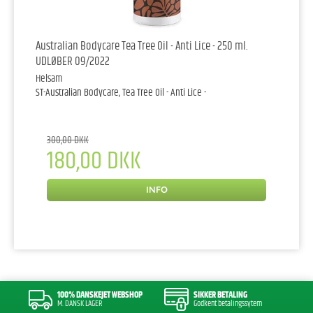
Australian Bodycare Tea Tree Oil - Anti Lice - 250 ml.
UDLØBER 09/2022
Helsam
ST-Australian Bodycare, Tea Tree Oil - Anti Lice -
300,00 DKK
180,00 DKK
INFO
100% DANSKEJET WEBSHOP
SIKKER BETALING
M. DANSK LAGER
Godkent betalingssytem