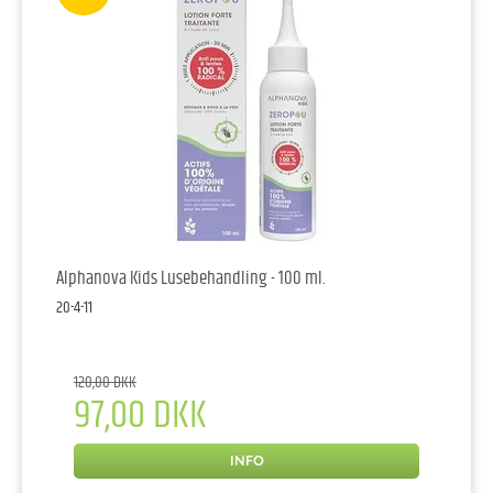
Alphanova Kids Lusebehandling - 100 ml.
20-4-11
120,00 DKK
97,00 DKK
INFO