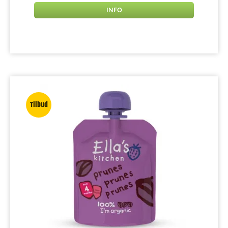
INFO
Tilbud