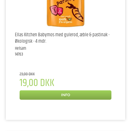
Ellas Kitchen Babymos med gulerod, æble & pastinak -
Økologisk - 4 mdr.
Helsam
14763
23,00 DKK
19,00 DKK
INFO