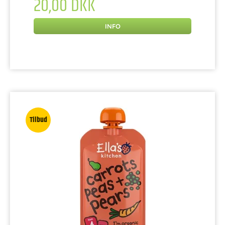
20,00 DKK
INFO
Tilbud