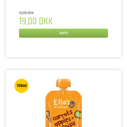
23,00 DKK
19,00 DKK
INFO
Tilbud