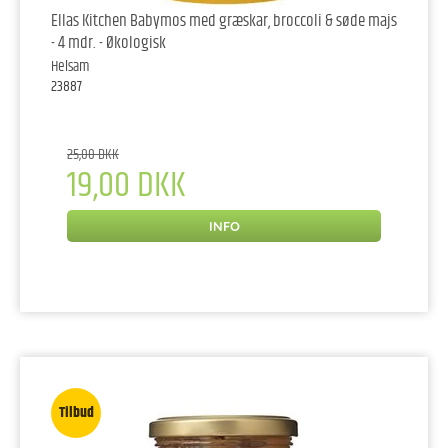
Ellas Kitchen Babymos med græskar, broccoli & søde majs
- 4 mdr. - Økologisk
Helsam
23887
25,00 DKK
19,00 DKK
INFO
Tilbud