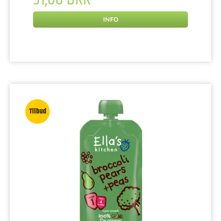
INFO
Tilbud