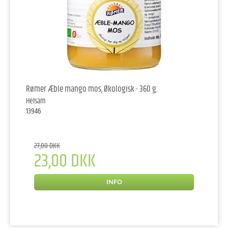
Rømer Æble mango mos, Økologisk - 360 g.
Helsam
13946
27,00 DKK
23,00 DKK
INFO