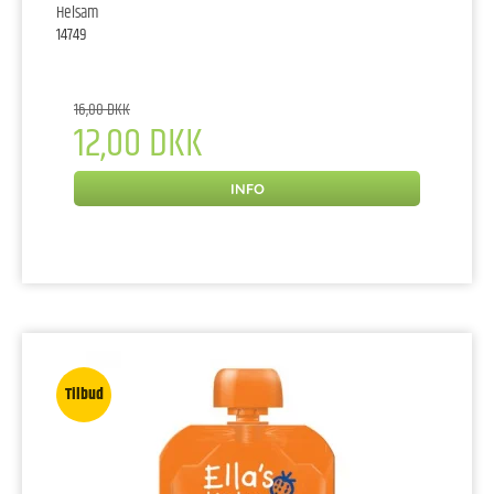
Helsam
14749
16,00 DKK
12,00 DKK
INFO
Tilbud