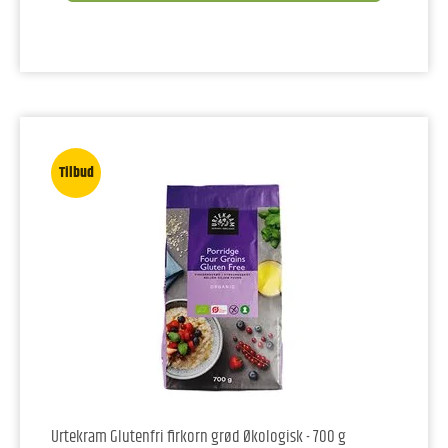
Tilbud
Urtekram Glutenfri firkorn grød Økologisk - 700 g