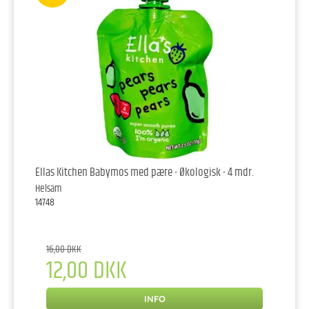
Ellas Kitchen Babymos med pære - Økologisk - 4 mdr.
Helsam
14748
16,00 DKK
12,00 DKK
INFO