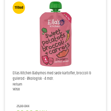
Tilbud
Ellas Kitchen Babymos med søde kartofler, broccoli &
gulerod - Økologisk - 4 mdr.
Helsam
14768
25,00 DKK