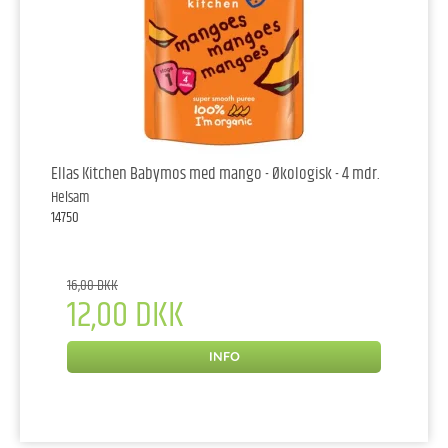
Ellas Kitchen Babymos med mango - Økologisk - 4 mdr.
Helsam
14750
16,00 DKK
12,00 DKK
INFO