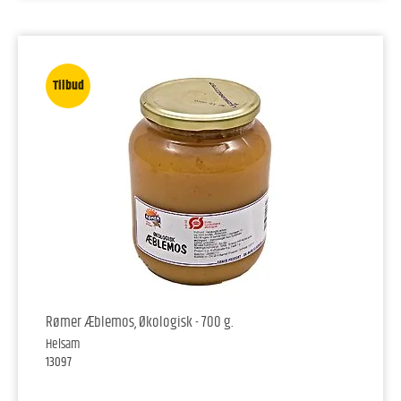
Tilbud
Rømer Æblemos, Økologisk - 700 g.
Helsam
13097