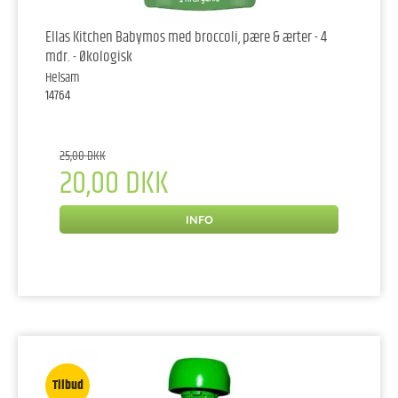
Ellas Kitchen Babymos med broccoli, pære & ærter - 4
mdr. - Økologisk
Helsam
14764
25,00 DKK
20,00 DKK
INFO
Tilbud