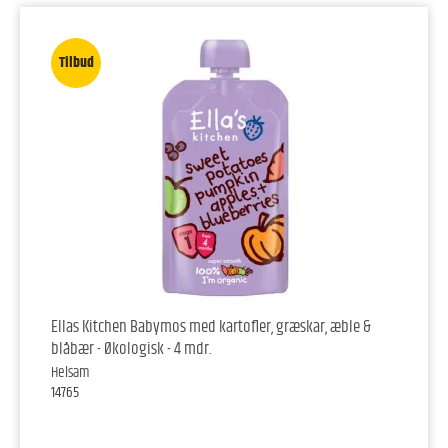
Tilbud
Ellas Kitchen Babymos med kartofler, græskar, æble &
blåbær - Økologisk - 4 mdr.
Helsam
14765