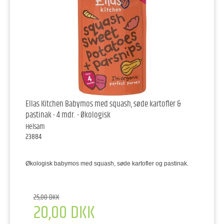
Ellas Kitchen Babymos med squash, søde kartofler &
pastinak - 4 mdr. - Økologisk
Helsam
23884
Økologisk babymos med squash, søde kartofler og pastinak.
25,00 DKK
20,00 DKK