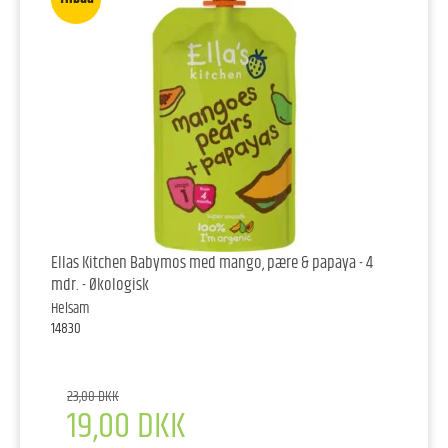
Ellas Kitchen Babymos med mango, pære & papaya - 4
mdr. - Økologisk
Helsam
14830
23,00 DKK
19,00 DKK