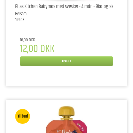
Ellas Kitchen Babymos med svesker - 4 mdr. - Økologisk
Helsam
16908
16,00 DKK
12,00 DKK
INFO
Tilbud