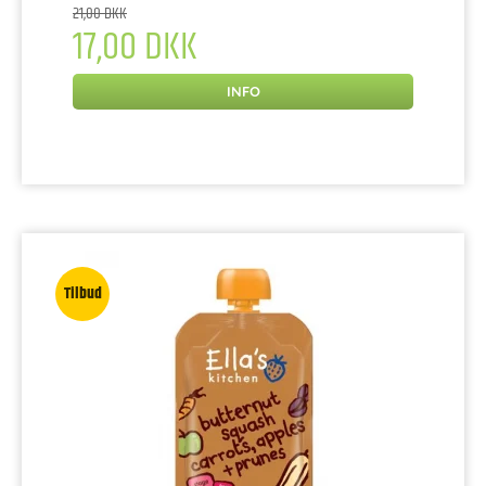
21,00 DKK
17,00 DKK
INFO
Tilbud