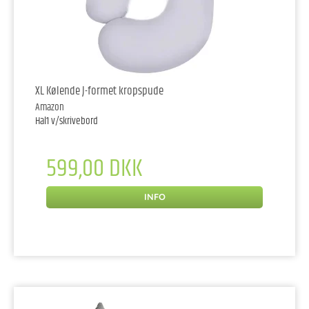
XL Kølende J-formet kropspude
Amazon
Hal1 v/skrivebord
599,00 DKK
INFO