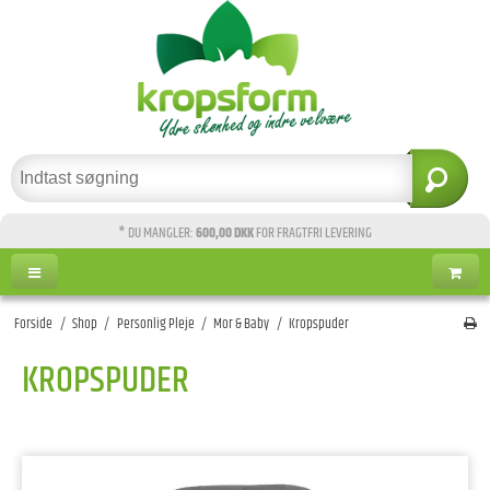
* DU MANGLER:
600,00 DKK
FOR FRAGTFRI LEVERING
Forside
/
Shop
/
Personlig Pleje
/
Mor & Baby
/
Kropspuder
KROPSPUDER