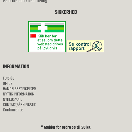
Manicurebord
/
Returnering
SIKKERHED
INFORMATION
Forside
OM OS
HANDELSBETINGELSER
NYTTIG INFORMATION
NYHEDSMAIL
KONTAKT/ÅBNINGSTID
Konkurrence
* Gælder for ordre op til 50 kg.