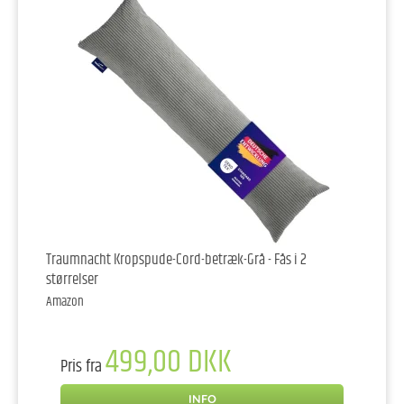
Traumnacht Kropspude-Cord-betræk-Grå - Fås i 2
størrelser
Amazon
499,00 DKK
Pris fra
INFO