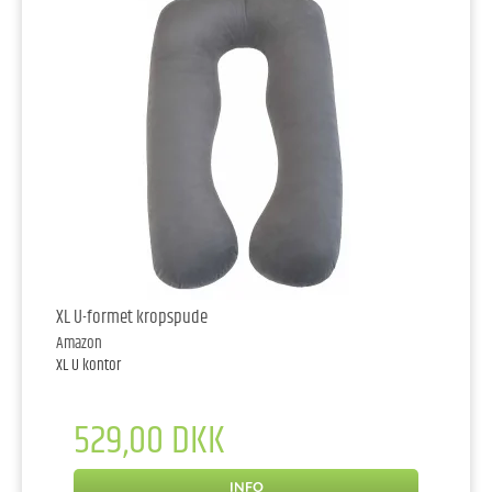
XL U-formet kropspude
Amazon
XL U kontor
529,00 DKK
INFO