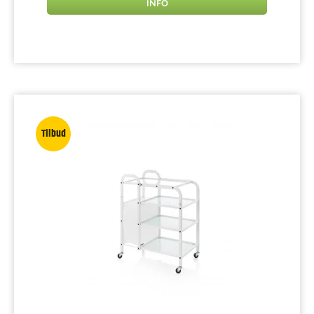
INFO
Tilbud