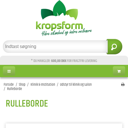
* DU MANGLER:
600,00 DKK
FOR FRAGTFRI LEVERING
Forside
/
Shop
/
Klinik & Institution
/
Udstyr til klinik og salon
/
Rulleborde
RULLEBORDE