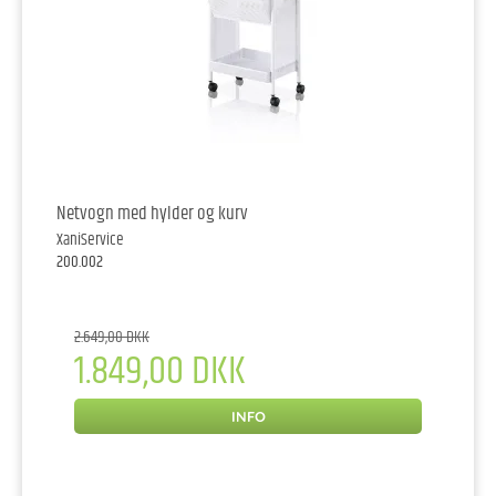
Netvogn med hylder og kurv
XaniService
200.002
2.649,00 DKK
1.849,00 DKK
INFO