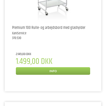
Premium 100 Rulle- og arbejdsbord med glashylder
XaniService
370.530
2.149,00 DKK
1.499,00 DKK
INFO