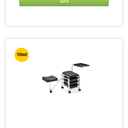
INFO
Tilbud