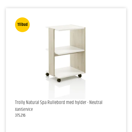
Tilbud
Trolly Natural Spa Rullebord med hylder - Neutral
XaniService
375.216