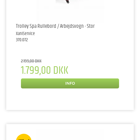
Trolley Spa Rullebord / Arbejdsvogn - Stor
XaniService
370.072
2.199,00 DKK
1.799,00 DKK
INFO