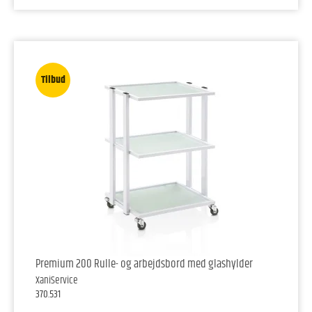
Tilbud
Premium 200 Rulle- og arbejdsbord med glashylder
XaniService
370.531