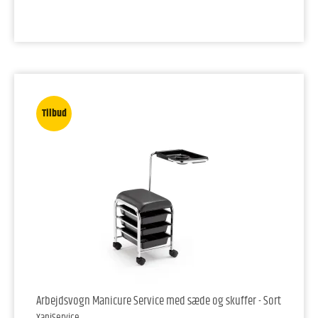
Tilbud
Arbejdsvogn Manicure Service med sæde og skuffer - Sort
XaniService