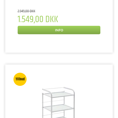
2.349,00 DKK
1.549,00 DKK
INFO
Tilbud