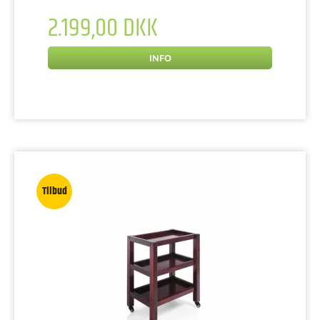
2.199,00 DKK
INFO
Tilbud