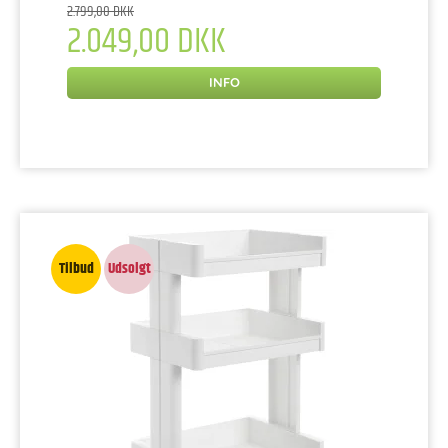
2.799,00 DKK
2.049,00 DKK
INFO
Tilbud
Udsolgt