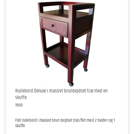
Rullebord Deluxe i massivt brunbejdset træ med en
skuffe
1900
Flot rullebord i massivt brun bejdset træ/flet med 2 hylder og 1
skuffe.