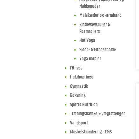
Nakkepuder
Malakæder og -armbånd
Bindevævsruller &
Foamrollers
Hot Yoga
Sidde- & Fitnessbolde
Yoga møbler
Fitness
Hulahopringe
Gymnastik
Boksning
Sports Nutrition
Træningsbænke & Vægtstænger
Vandsport
Muskelstimulering - EMS