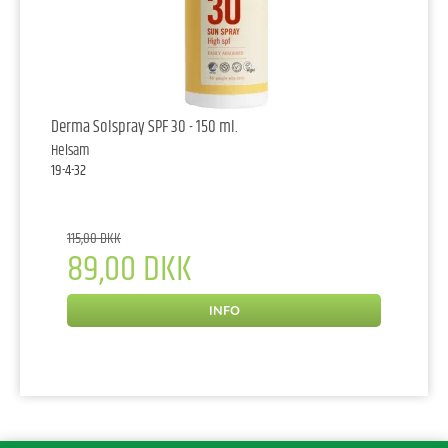
Derma Solspray SPF 30 - 150 ml.
Helsam
19-4-32
115,00 DKK
89,00 DKK
INFO