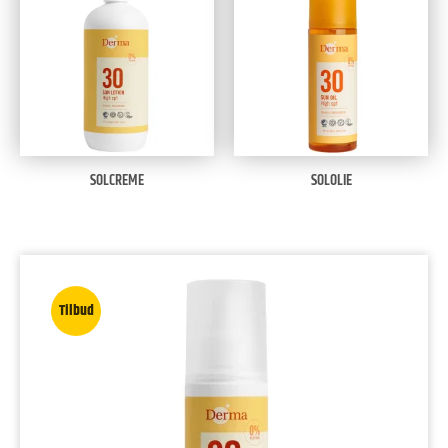
SOLCREME
SOLOLIE
Tilbud