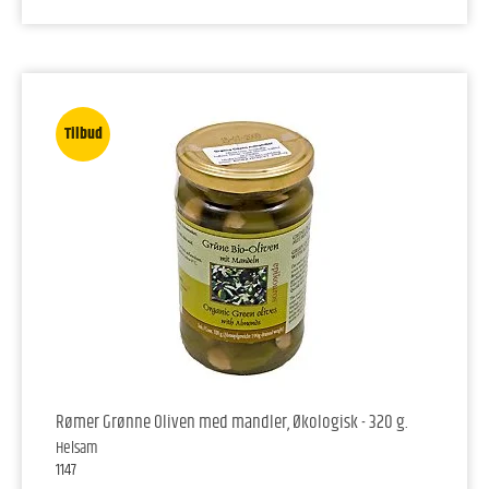
Tilbud
Rømer Grønne Oliven med mandler, Økologisk - 320 g.
Helsam
1147