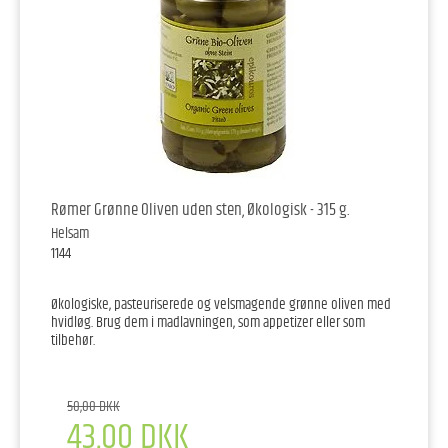
Rømer Grønne Oliven uden sten, Økologisk - 315 g.
Helsam
1144
Økologiske, pasteuriserede og velsmagende grønne oliven med
hvidløg. Brug dem i madlavningen, som appetizer eller som
tilbehør.
50,00 DKK
43,00 DKK