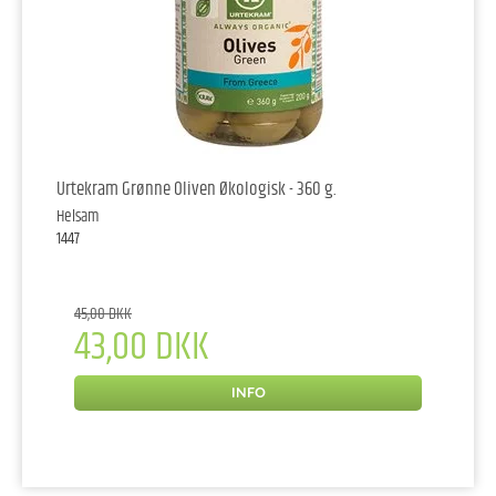
Urtekram Grønne Oliven Økologisk - 360 g.
Helsam
1447
45,00 DKK
43,00 DKK
INFO