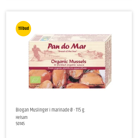
Tilbud
Biogan Muslinger i marinade Ø - 115 g.
Helsam
50145