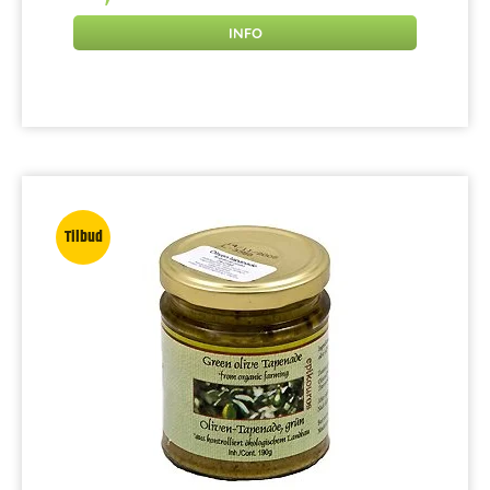
INFO
Tilbud