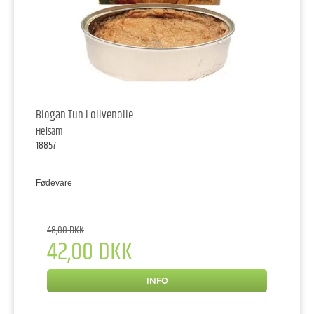
Biogan Tun i olivenolie
Helsam
18857
Fødevare
48,00 DKK
42,00 DKK
INFO