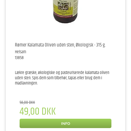
Rømer Kalamata Oliven uden sten, Økologisk - 315 g.
Helsam
13858
Lækre græske, økologiske og pasteuriserede kalamata oliven
uden sten. Spis dem som tilbehør, tapas eller brug dem i
madlavningen.
56,00 DKK
49,00 DKK
INFO