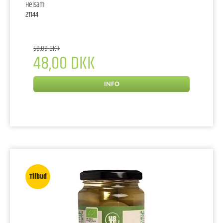
Helsam
21144
50,00 DKK
48,00 DKK
INFO
Tilbud