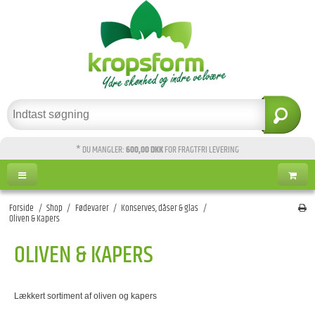
* DU MANGLER:
600,00 DKK
FOR FRAGTFRI LEVERING
Forside
/
Shop
/
Fødevarer
/
Konserves, dåser & glas
/
Oliven & Kapers
OLIVEN & KAPERS
Lækkert sortiment af oliven og kapers