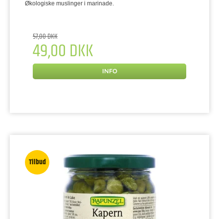
Økologiske muslinger i marinade.
57,00 DKK
49,00 DKK
INFO
Tilbud