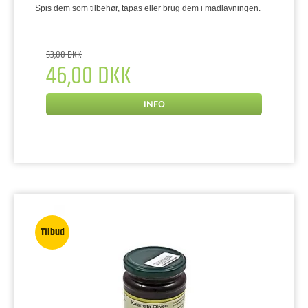
Spis dem som tilbehør, tapas eller brug dem i madlavningen.
53,00 DKK
46,00 DKK
INFO
Tilbud