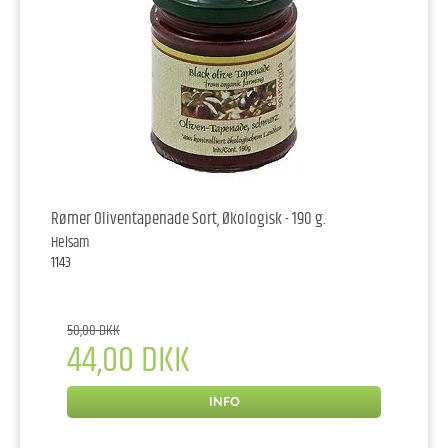
Rømer Oliventapenade Sort, Økologisk - 190 g.
Helsam
1143
50,00 DKK
44,00 DKK
INFO