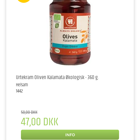
Urtekram Oliven Kalamata Økologisk - 360 g.
Helsam
1442
50,00 DKK
47,00 DKK
INFO