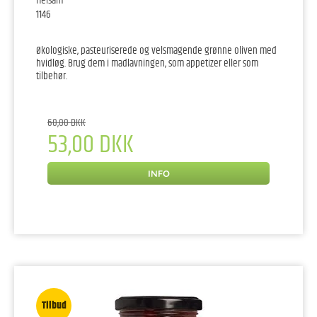
Helsam
1146
Økologiske, pasteuriserede og velsmagende grønne oliven med
hvidløg. Brug dem i madlavningen, som appetizer eller som
tilbehør.
60,00 DKK
53,00 DKK
INFO
Tilbud