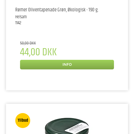
Rømer Oliventapenade Grøn, Økologisk - 190 g.
Helsam
1142
50,00 DKK
44,00 DKK
INFO
Tilbud