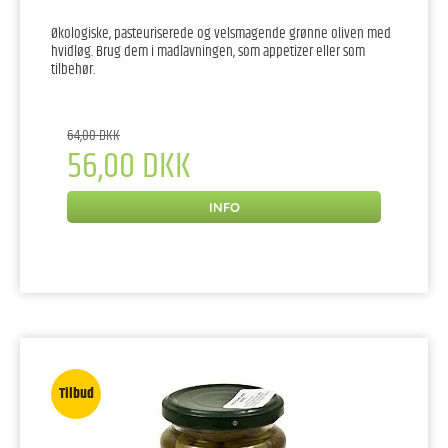
Økologiske, pasteuriserede og velsmagende grønne oliven med
hvidløg. Brug dem i madlavningen, som appetizer eller som
tilbehør.
64,00 DKK
56,00 DKK
INFO
Tilbud