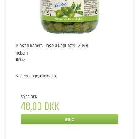
Biogan Kapers i lage Ø Rapunzel - 206 g.
Helsam
18932
Kapers i lage, økologisk.
50,00 DKK
48,00 DKK
INFO