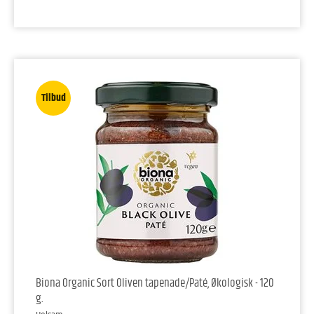
Tilbud
Biona Organic Sort Oliven tapenade/Paté, Økologisk - 120
g.