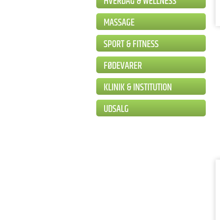
HVERDAG & WELLNESS
MASSAGE
SPORT & FITNESS
FØDEVARER
KLINIK & INSTITUTION
UDSALG