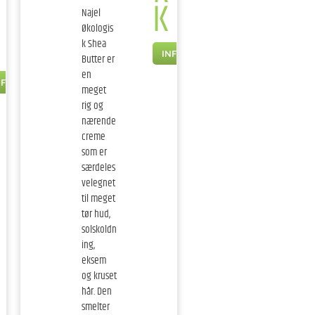
K
Najel
Økologis
k Shea
INFO
Butter er
en
NFO
meget
rig og
nærende
creme
som er
særdeles
velegnet
til meget
tør hud,
solskoldn
ing,
eksem
og kruset
hår. Den
smelter