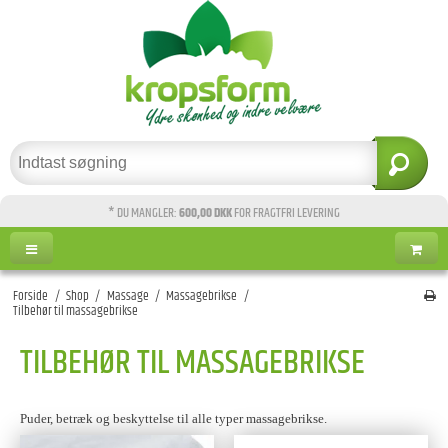
* DU MANGLER:
600,00 DKK
FOR FRAGTFRI LEVERING
Forside
/
Shop
/
Massage
/
Massagebrikse
/
Tilbehør til massagebrikse
TILBEHØR TIL MASSAGEBRIKSE
Puder, betræk og beskyttelse til alle typer massagebrikse.