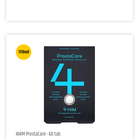
Tilbud
4HIM ProstaCare - 60 tab.