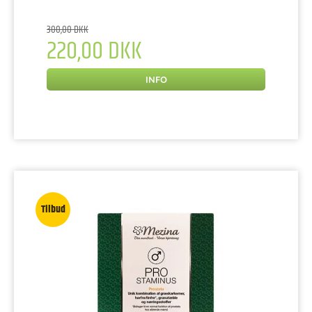
300,00 DKK
220,00 DKK
INFO
Tilbud