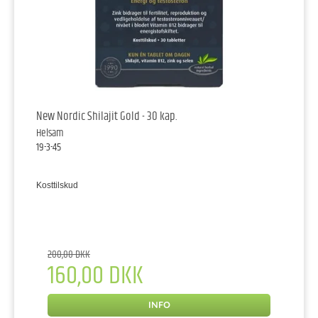
New Nordic Shilajit Gold - 30 kap.
Helsam
19-3-45
Kosttilskud
200,00 DKK
160,00 DKK
INFO