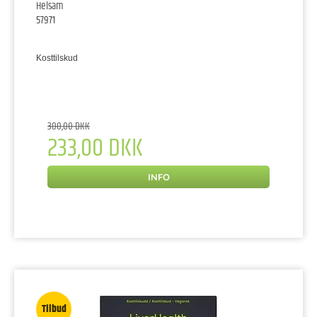
Helsam
57971
Kosttilskud
300,00 DKK
233,00 DKK
INFO
Tilbud