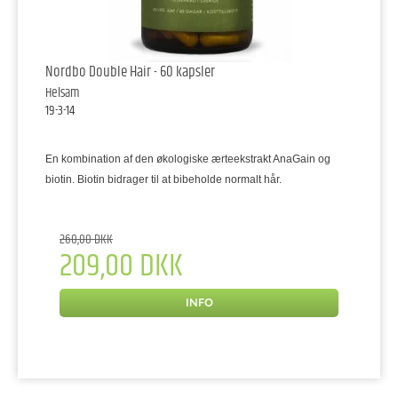
Nordbo Double Hair - 60 kapsler
Helsam
19-3-14
En kombination af den økologiske ærteekstrakt AnaGain og
biotin. Biotin bidrager til at bibeholde normalt hår.
260,00 DKK
209,00 DKK
INFO