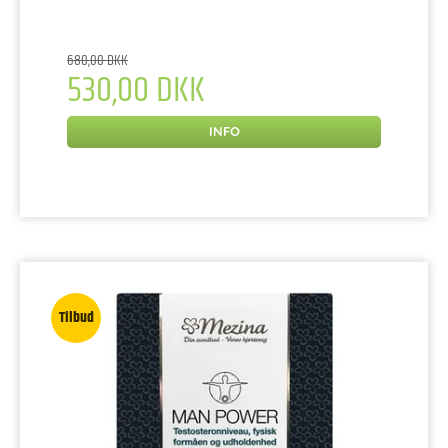
680,00 DKK
530,00 DKK
INFO
Tilbud