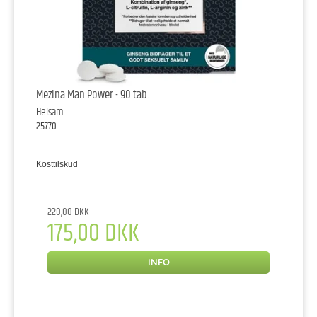
Mezina Man Power - 90 tab.
Helsam
25770
Kosttilskud
220,00 DKK
175,00 DKK
INFO