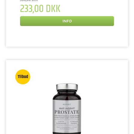
233,00 DKK
INFO
Tilbud