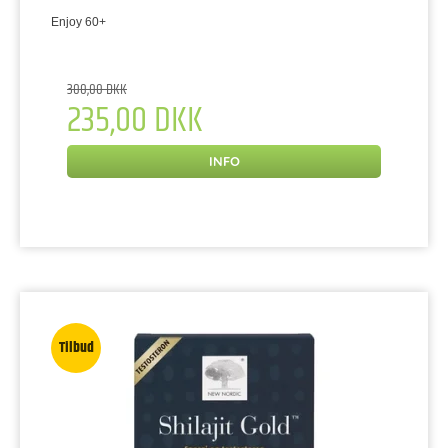
Enjoy 60+
300,00 DKK
235,00 DKK
INFO
Tilbud