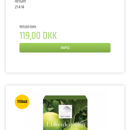
Helsam
21-4-14
169,00 DKK
119,00 DKK
INFO
Tilbud