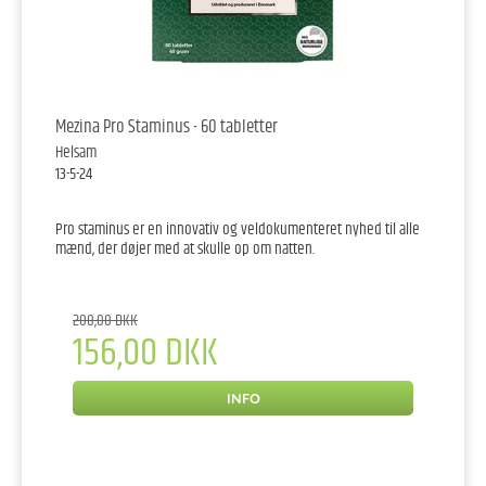
Mezina Pro Staminus - 60 tabletter
Helsam
13-5-24
Pro staminus er en innovativ og veldokumenteret nyhed til alle
mænd, der døjer med at skulle op om natten.
200,00 DKK
156,00 DKK
INFO