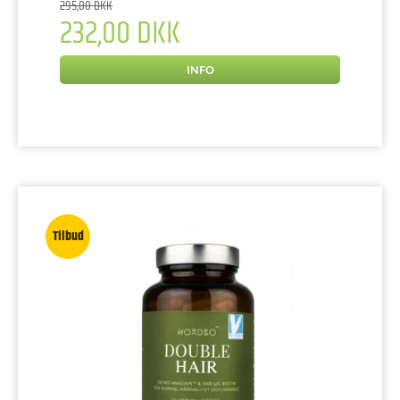
295,00 DKK
232,00 DKK
INFO
Tilbud