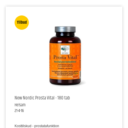
Tilbud
New Nordic Prosta Vital - 180 tab
Helsam
21-4-16
Kosttilskud - prostatafunktion