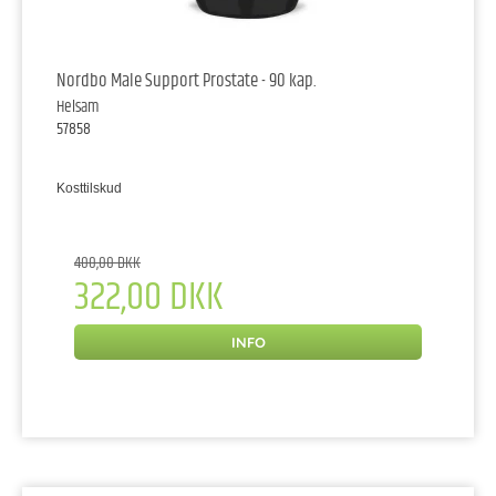
Nordbo Male Support Prostate - 90 kap.
Helsam
57858
Kosttilskud
400,00 DKK
322,00 DKK
INFO