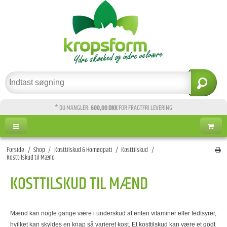
* DU MANGLER:
600,00 DKK
FOR FRAGTFRI LEVERING
Forside
/
Shop
/
Kosttilskud & Homøopati
/
Kosttilskud
/
Kosttilskud til Mænd
KOSTTILSKUD TIL MÆND
Mænd kan nogle gange være i underskud af enten vitaminer eller fedtsyrer,
hvilket kan skyldes en knap så varieret kost. Et kosttilskud kan være et godt