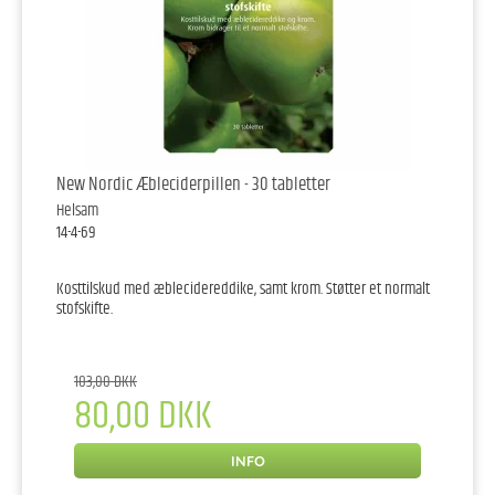
New Nordic Æbleciderpillen - 30 tabletter
Helsam
14-4-69
Kosttilskud med æblecidereddike, samt krom. Støtter et normalt
stofskifte.
103,00 DKK
80,00 DKK
INFO