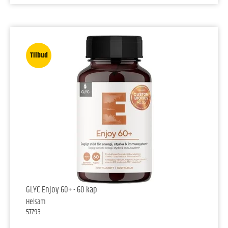
Tilbud
GLYC Enjoy 60+ - 60 kap
Helsam
57793