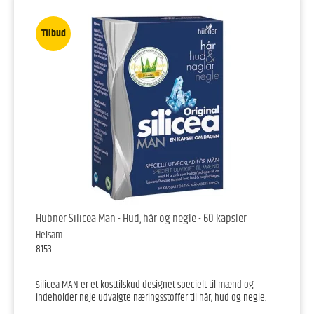
Tilbud
Hübner Silicea Man - Hud, hår og negle - 60 kapsler
Helsam
8153
Silicea MAN er et kosttilskud designet specielt til mænd og
indeholder nøje udvalgte næringsstoffer til hår, hud og negle.