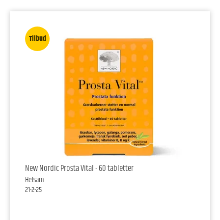
Tilbud
New Nordic Prosta Vital - 60 tabletter
Helsam
21-2-25