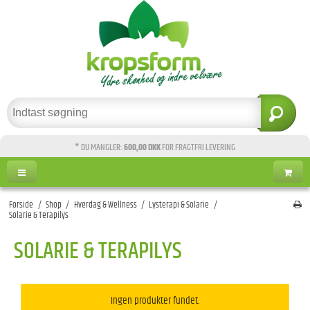
* DU MANGLER:
600,00 DKK
FOR FRAGTFRI LEVERING
Forside
/
Shop
/
Hverdag & Wellness
/
Lysterapi & Solarie
/
Solarie & Terapilys
SOLARIE & TERAPILYS
Ingen produkter fundet.