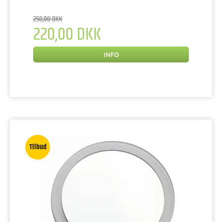
250,00 DKK
220,00 DKK
INFO
Tilbud