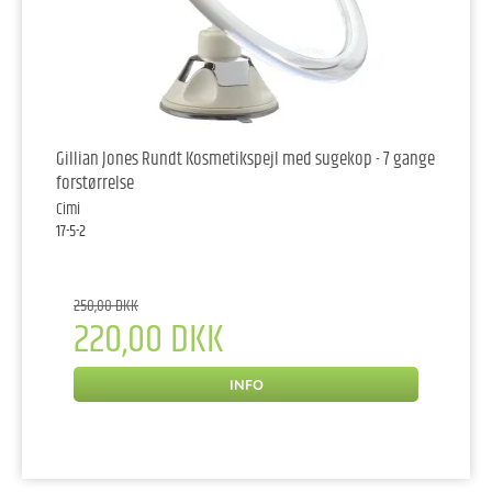
Gillian Jones Rundt Kosmetikspejl med sugekop - 7 gange
forstørrelse
Cimi
17-5-2
250,00 DKK
220,00 DKK
INFO