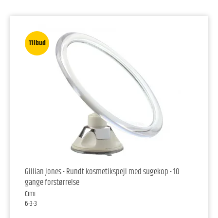
Tilbud
Gillian Jones - Rundt kosmetikspejl med sugekop - 10
gange forstørrelse
Cimi
6-3-3