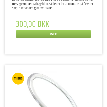
tre sugekopper på bagsiden, så det er let at montere på f.eks. et
spejl eller anden glat overflade.
300,00 DKK
INFO
Tilbud