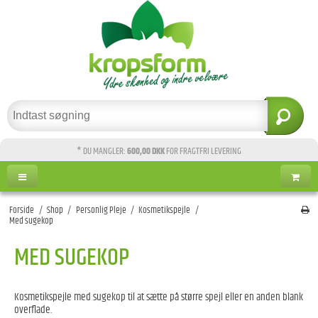
* DU MANGLER:
600,00 DKK
FOR FRAGTFRI LEVERING
Forside
/
Shop
/
Personlig Pleje
/
Kosmetikspejle
/
Med sugekop
MED SUGEKOP
Kosmetikspejle med sugekop til at sætte på større spejl eller en anden blank
overflade.