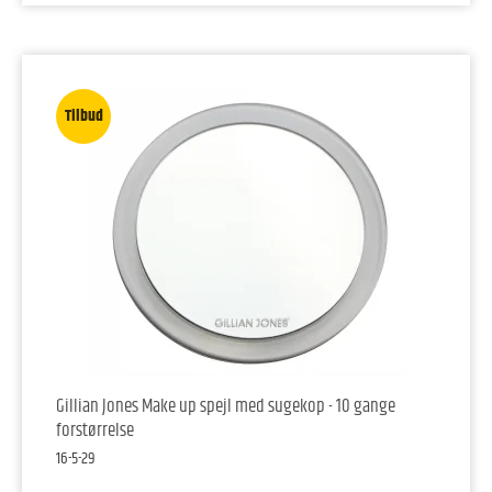
Tilbud
Gillian Jones Make up spejl med sugekop - 10 gange
forstørrelse
16-5-29