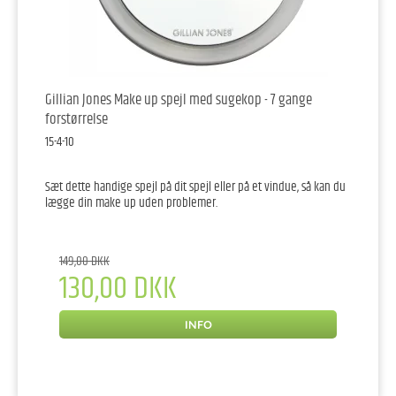
Gillian Jones Make up spejl med sugekop - 7 gange
forstørrelse
15-4-10
Sæt dette handige spejl på dit spejl eller på et vindue, så kan du
lægge din make up uden problemer.
149,00 DKK
130,00 DKK
INFO