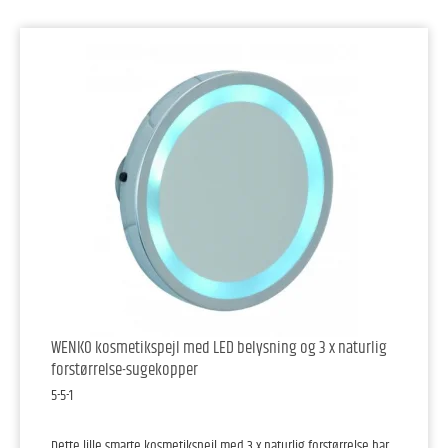
WENKO kosmetikspejl med LED belysning og 3 x naturlig
forstørrelse-sugekopper
5-5-1
Dette lille smarte kosmetikspejl med 3 x naturlig forstørrelse har