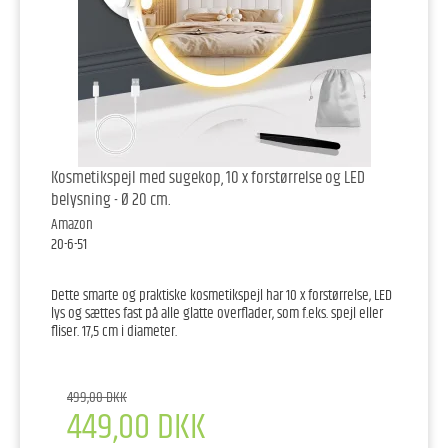
Kosmetikspejl med sugekop, 10 x forstørrelse og LED
belysning - Ø 20 cm.
Amazon
20-6-51
Dette smarte og praktiske kosmetikspejl har 10 x forstørrelse, LED
lys og sættes fast på alle glatte overflader, som f.eks. spejl eller
fliser. 17,5 cm i diameter.
499,00 DKK
449,00 DKK