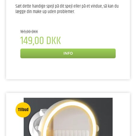
Sæt dette handige spejl på dit spejl eller på et vindue, så kan du
lægge din make up uden problemer.
169,00 DKK
149,00 DKK
INFO
Tilbud