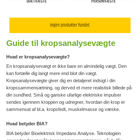
DIÆTVÆGTE
PERSONVÆGTE
Ingen produkter fundet.
Guide til kropsanalysevægte
Hvad er kropsanalysevægte?
En kropsanalysevægt er ikke bare en almindelig vægt. Den
kan fortælle dig langt mere end blot din vægt.
Kropsanalysevægte giver dig en detaljeret indsigt i din
kropssammensætning, og derved et mere realistisk billede på
din sundhed. Små og ganske ufarlige elektriske impulser
sendes igennem kroppen og udregner, hvordan din krop er
sammensat af bl.a. kropsfedt, muskelmasse og væske.
Hvad betyder BIA?
BIA betyder Bioelektrisk Impedans Analyse. Teknologien