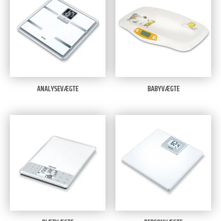
ANALYSEVÆGTE
BABYVÆGTE