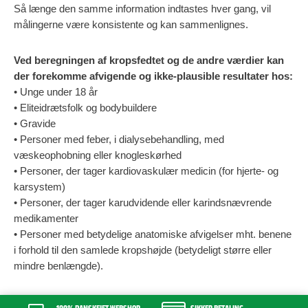
Så længe den samme information indtastes hver gang, vil
målingerne være konsistente og kan sammenlignes.
Ved beregningen af kropsfedtet og de andre værdier kan
der forekomme afvigende og ikke-plausible resultater hos:
• Unge under 18 år
• Eliteidrætsfolk og bodybuildere
• Gravide
• Personer med feber, i dialysebehandling, med
væskeophobning eller knogleskørhed
• Personer, der tager kardiovaskulær medicin (for hjerte- og
karsystem)
• Personer, der tager karudvidende eller karindsnævrende
medikamenter
• Personer med betydelige anatomiske afvigelser mht. benene
i forhold til den samlede kropshøjde (betydeligt større eller
mindre benlængde).