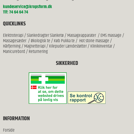
kundeservice@kropsform.dk
Tlf: 74 64 64 74
QUICKLINKS
Elektroterapi
/
Slankedragter Slanketø
/
Massageapparater
/
EMS massage
/
Massagesæder
/
Økologisk te
/
Køb Pukka te
/
Hot stone massage
/
Hårfjerning
/
Magnetterapi
/
Kilepuder Lændestøtter
/
Klinikinventar
/
Manicurebord
/
Returnering
SIKKERHED
INFORMATION
Forside