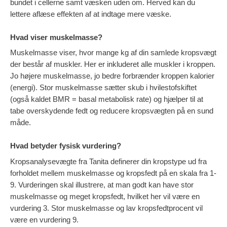
bundet i cellerne samt væsken uden om. Herved kan du
lettere aflæse effekten af at indtage mere væske.
Hvad viser muskelmasse?
Muskelmasse viser, hvor mange kg af din samlede kropsvægt
der består af muskler. Her er inkluderet alle muskler i kroppen.
Jo højere muskelmasse, jo bedre forbrænder kroppen kalorier
(energi). Stor muskelmasse sætter skub i hvilestofskiftet
(også kaldet BMR = basal metabolisk rate) og hjælper til at
tabe overskydende fedt og reducere kropsvægten på en sund
måde.
Hvad betyder fysisk vurdering?
Kropsanalysevægte fra Tanita definerer din kropstype ud fra
forholdet mellem muskelmasse og kropsfedt på en skala fra 1-
9. Vurderingen skal illustrere, at man godt kan have stor
muskelmasse og meget kropsfedt, hvilket her vil være en
vurdering 3. Stor muskelmasse og lav kropsfedtprocent vil
være en vurdering 9.