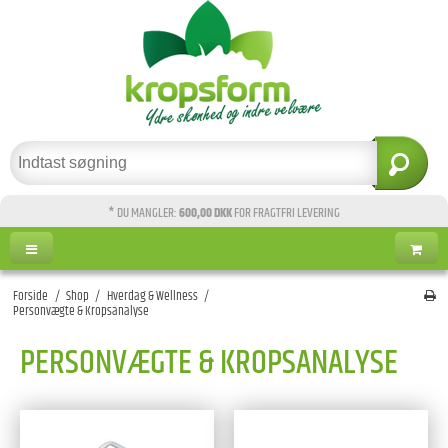
* DU MANGLER:
600,00 DKK
FOR FRAGTFRI LEVERING
Forside
/
Shop
/
Hverdag & Wellness
/
Personvægte & Kropsanalyse
PERSONVÆGTE & KROPSANALYSE