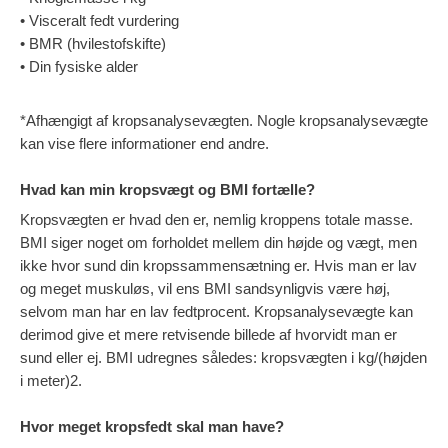
• Visceralt fedt vurdering
• BMR (hvilestofskifte)
• Din fysiske alder
*Afhængigt af kropsanalysevægten. Nogle kropsanalysevægte
kan vise flere informationer end andre.
Hvad kan min kropsvægt og BMI fortælle?
Kropsvægten er hvad den er, nemlig kroppens totale masse.
BMI siger noget om forholdet mellem din højde og vægt, men
ikke hvor sund din kropssammensætning er. Hvis man er lav
og meget muskuløs, vil ens BMI sandsynligvis være høj,
selvom man har en lav fedtprocent. Kropsanalysevægte kan
derimod give et mere retvisende billede af hvorvidt man er
sund eller ej. BMI udregnes således: kropsvægten i kg/(højden
i meter)2.
Hvor meget kropsfedt skal man have?