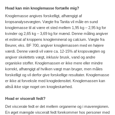
Hvad kan min knoglemasse fortælle mig?
Knoglemasse angives forskelligt, afhængigt af
kropsanalysevægten. Vægte fra Tanita vil måle en sund
knoglemasse til at være et sted mellem 1,95 kg – 2,95 kg for
kvinder og 2,65 kg – 3,69 kg for mænd. Denne måling angiver
et estimat af kroppens knoglemineral og calcium. Vægte fra
Beurer, eks. BF 700, angiver knoglemassen med en højere
værdi. Denne værdi vil være ca. 12-15% af kropsvægten og
angiver skelettets vægt, inklusiv brusk, vand og andre
organiske stoffer. Knoglemassen er ikke mere eller mindre
korrekt, afhængigt af hvilken vægt man bruger, men måles
forskelligt og vil derfor give forskellige resultater. Knoglemasse
er ikke at forveksle med knogledensitet. Knoglemassen kan
altså ikke sige noget om knogleskørhed.
Hvad er visceralt fedt?
Det viscerale fedt er det mellem organerne og i maveregionen.
En øget mængde visceralt fedt forekommer hos personer med