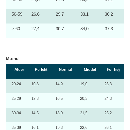
50-59
26,6
29,7
33,1
36,2
> 60
27,4
30,7
34,0
37,3
Mænd
Alder
Perfekt
Normal
Middel
For høj
20-24
10,8
14,9
19,0
23,3
25-29
12,8
16,5
20,3
24,3
30-34
14,5
18,0
21,5
25,2
35-39
16,1
19,3
22,6
26,1