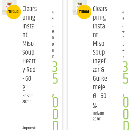
Clears
Clears
Tilbud
Tilbud
4
4
pring
pring
3
3
Insta
Insta
,
,
0
0
nt
nt
0
0
Miso
Miso
D
D
Soup
Soup
K
K
K
K
3
3
Heart
Ingef
y Red
ær &
5
5
- 60
Gurke
,
,
g.
meje
Ø - 60
0
0
Helsam
28760
g.
0
0
Helsam
D
D
28761
Japansk