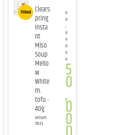
Clears
Tilbud
6
pring
0
Insta
,
0
nt
0
Miso
D
Soup
K
K
5
Mello
w
0
White
,
m.
tofu -
0
40g
0
Helsam
D
11633