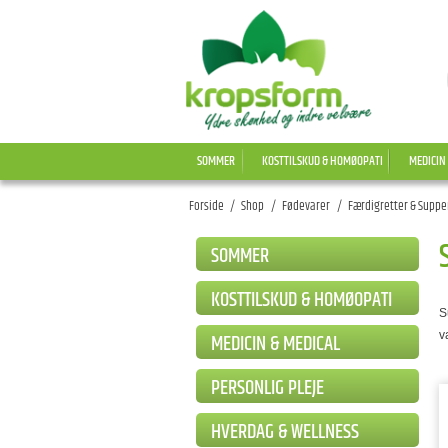
SOMMER
KOSTTILSKUD & HOMØOPATI
MEDICIN
Forside
/
Shop
/
Fødevarer
/
Færdigretter & Suppe
SOMMER
KOSTTILSKUD & HOMØOPATI
S
v
MEDICIN & MEDICAL
PERSONLIG PLEJE
HVERDAG & WELLNESS