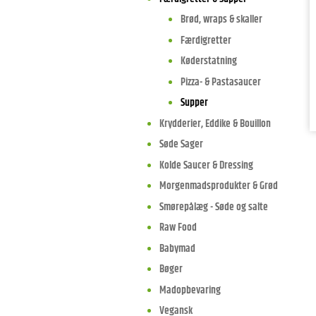
Brød, wraps & skaller
Færdigretter
Køderstatning
Pizza- & Pastasaucer
Supper
Krydderier, Eddike & Bouillon
Søde Sager
Kolde Saucer & Dressing
Morgenmadsprodukter & Grød
Smørepålæg - Søde og salte
Raw Food
Babymad
Bøger
Madopbevaring
Vegansk