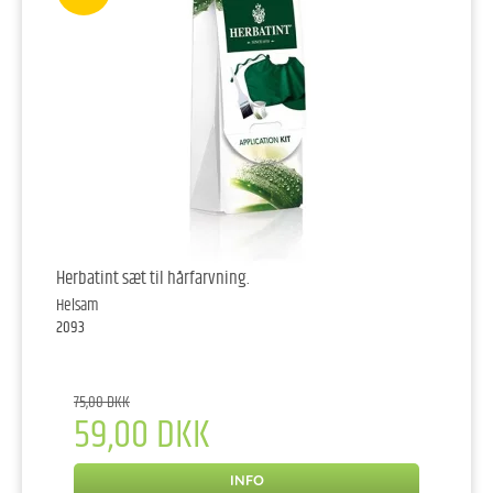
Herbatint sæt til hårfarvning.
Helsam
2093
75,00 DKK
59,00 DKK
INFO