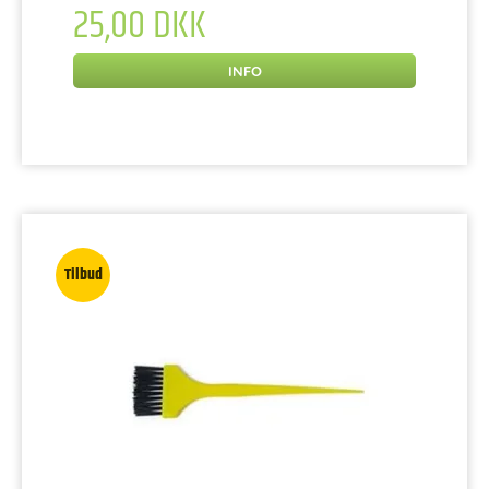
25,00 DKK
INFO
Tilbud