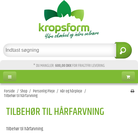
* DU MANGLER:
600,00 DKK
FOR FRAGTFRI LEVERING
Forside
/
Shop
/
Personlig Pleje
/
Hår og hårpleje
/
Tilbehør til hårfarvning
TILBEHØR TIL HÅRFARVNING
Tilbehør til hårfarvning.