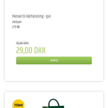
Pensel til Hårfarvning - gul
Helsam
2-5-48
35,00 DKK
29,00 DKK
INFO
Tilbud