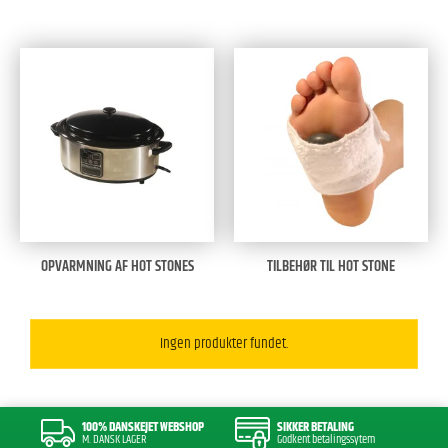
OPVARMNING AF HOT STONES
TILBEHØR TIL HOT STONE
Ingen produkter fundet.
100% DANSKEJET WEBSHOP
SIKKER BETALING
M. DANSK LAGER
Godkent betalingssytem