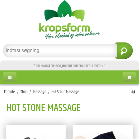
* DU MANGLER:
600,00 DKK
FOR FRAGTFRI LEVERING
Forside
/
Shop
/
Massage
/
Hot Stone Massage
HOT STONE MASSAGE