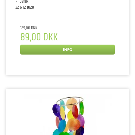
Phoenix
22-6-12-1028
129,00 DKK
89,00 DKK
INFO