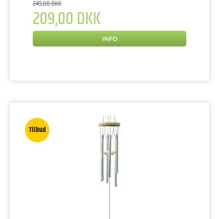
249,00 DKK
209,00 DKK
INFO
Tilbud