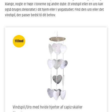
klange, nogle er høje i tonerne og andre dybe. Et vindspil eller en uro kan
også bruges dekorativt i dit hjem eller i yogastudiet. Find den uro eller det
vindspil, der passer bedst til dit behov.
Tilbud
Vindspil/Uro med hvide hjerter af capiz-skaller