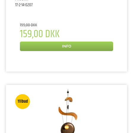
17-2-14-0207
199,00 DKK
159,00 DKK
INFO
Tilbud