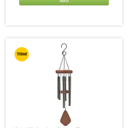
INFO
Tilbud