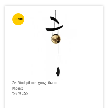
Tilbud
Zen Vindspil med gong - 64 cm.
Phoenix
15-6-48-0225