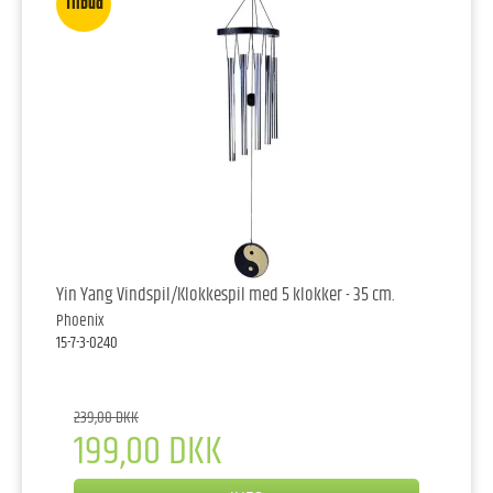
Tilbud
Yin Yang Vindspil/Klokkespil med 5 klokker - 35 cm.
Phoenix
15-7-3-0240
239,00 DKK
199,00 DKK