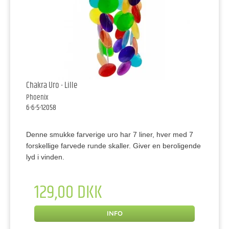
Chakra Uro - Lille
Phoenix
6-6-5-12058
Denne smukke farverige uro har 7 liner, hver med 7
forskellige farvede runde skaller. Giver en beroligende
lyd i vinden.
129,00 DKK
INFO