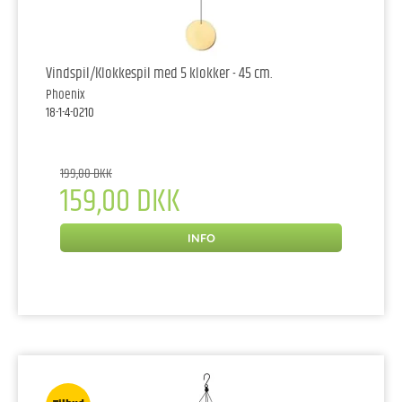
Vindspil/Klokkespil med 5 klokker - 45 cm.
Phoenix
18-1-4-0210
199,00 DKK
159,00 DKK
INFO