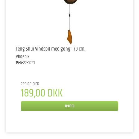
Feng Shui Vindspil med gong - 70 cm.
Phoenix
15-6-22-0221
229,00 DKK
189,00 DKK
INFO