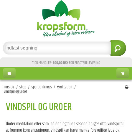
* DU MANGLER:
600,00 DKK
FOR FRAGTFRI LEVERING
Forside
/
Shop
/
Sport & Fitness
/
Meditation
/
Vindspil og Uroer
VINDSPIL OG UROER
Under meditation eller som indledning til en seance bruges ofte vindspil til
at fremme koncentrationen. Vindspil kan have mange forskellige lyde og