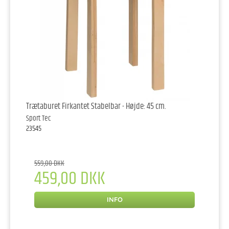
Trætaburet Firkantet Stabelbar - Højde: 45 cm.
Sport Tec
23545
559,00 DKK
459,00 DKK
INFO