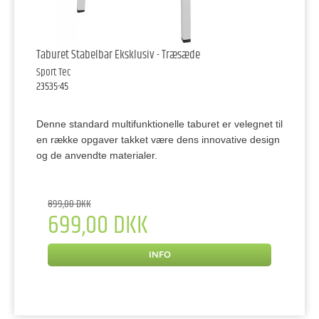
Taburet Stabelbar Eksklusiv - Træsæde
Sport Tec
23535-45
Denne standard multifunktionelle taburet er velegnet til
en række opgaver takket være dens innovative design
og de anvendte materialer.
899,00 DKK
699,00 DKK
INFO