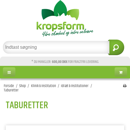
* DU MANGLER:
600,00 DKK
FOR FRAGTFRI LEVERING
Forside
/
Shop
/
Klinik & Institution
/
Idræt & Institutioner
/
Taburetter
TABURETTER