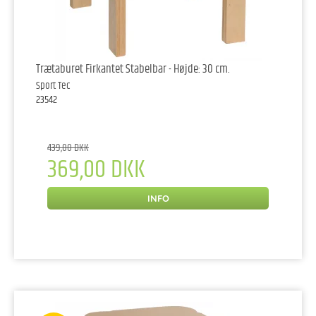
Trætaburet Firkantet Stabelbar - Højde: 30 cm.
Sport Tec
23542
439,00 DKK
369,00 DKK
INFO