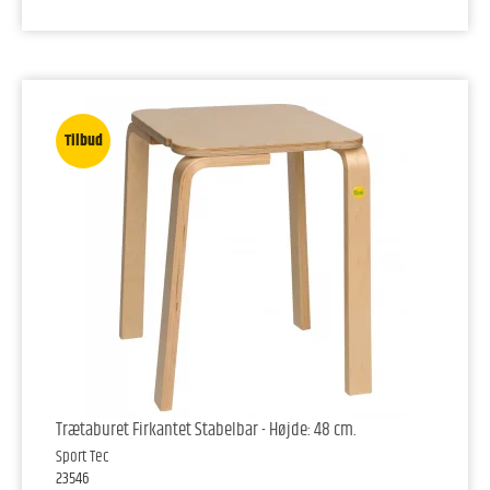
Tilbud
Trætaburet Firkantet Stabelbar - Højde: 48 cm.
Sport Tec
23546