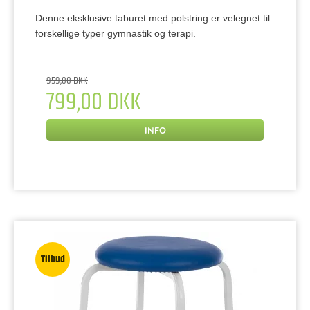
Denne eksklusive taburet med polstring er velegnet til
forskellige typer gymnastik og terapi.
959,00 DKK
799,00 DKK
INFO
Tilbud