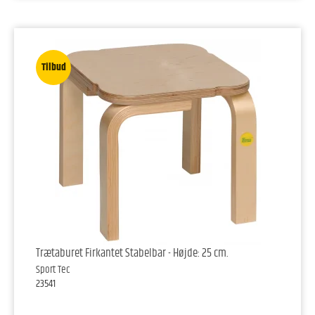
Tilbud
Trætaburet Firkantet Stabelbar - Højde: 25 cm.
Sport Tec
23541