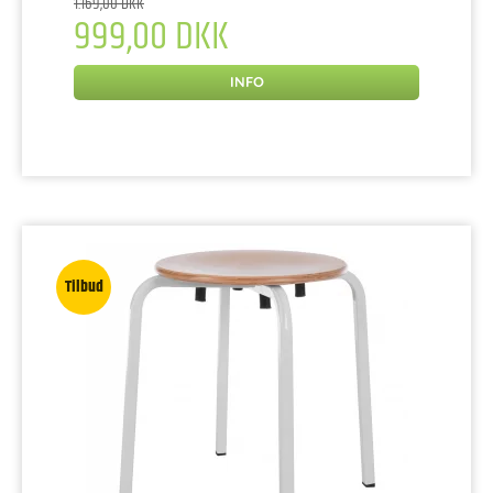
1.169,00 DKK
999,00 DKK
INFO
Tilbud