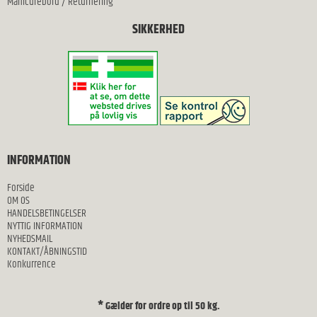
Manicurebord
/
Returnering
SIKKERHED
INFORMATION
Forside
OM OS
HANDELSBETINGELSER
NYTTIG INFORMATION
NYHEDSMAIL
KONTAKT/ÅBNINGSTID
Konkurrence
* Gælder for ordre op til 50 kg.