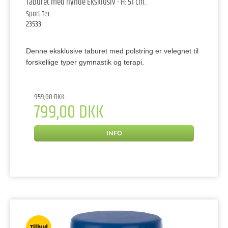
Taburet med hynde Eksklusiv - H: 51 cm.
Sport Tec
23533
Denne eksklusive taburet med polstring er velegnet til
forskellige typer gymnastik og terapi.
959,00 DKK
799,00 DKK
INFO
Tilbud