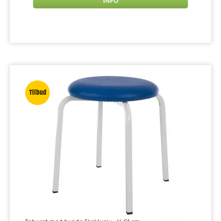
INFO
Tilbud