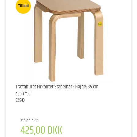
Tilbud
Trætaburet Firkantet Stabelbar - Højde: 35 cm.
Sport Tec
23543
510,00 DKK
425,00 DKK