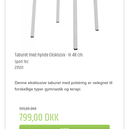
Taburet med hynde Eksklusiv - H: 48 cm.
Sport Tec
23533
Denne eksklusive taburet med polstring er velegnet til
forskellige typer gymnastik og terapi.
959,00 DKK
799,00 DKK