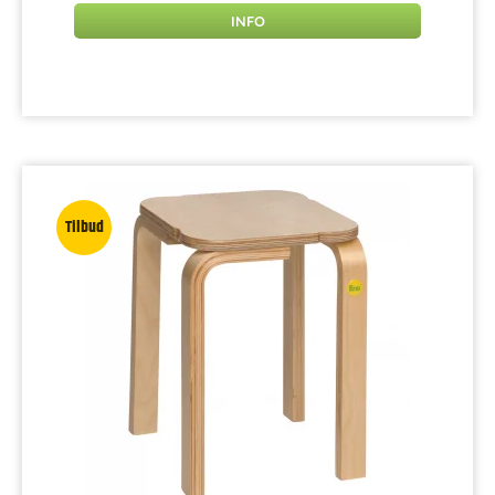
INFO
Tilbud