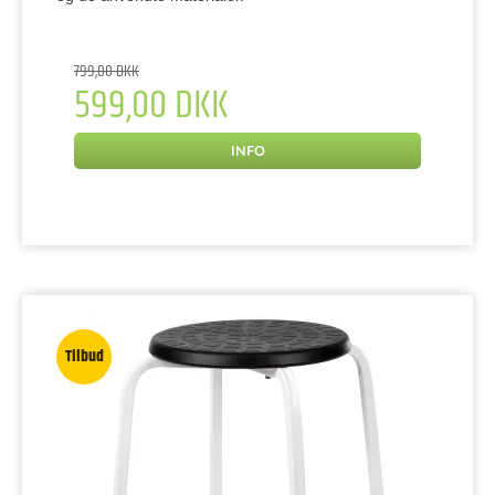
799,00 DKK
599,00 DKK
INFO
Tilbud