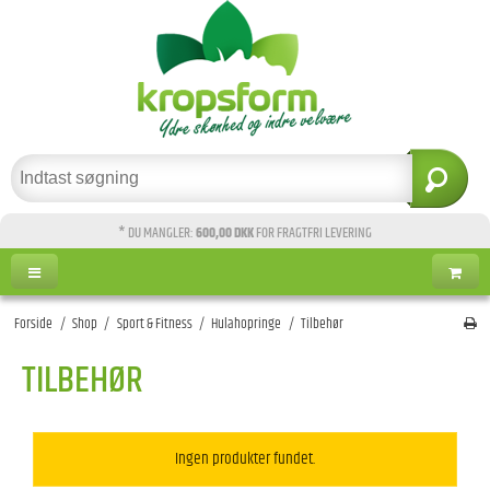
* DU MANGLER:
600,00 DKK
FOR FRAGTFRI LEVERING
Forside
/
Shop
/
Sport & Fitness
/
Hulahopringe
/
Tilbehør
TILBEHØR
Ingen produkter fundet.