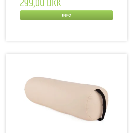
299,00 DKK
INFO