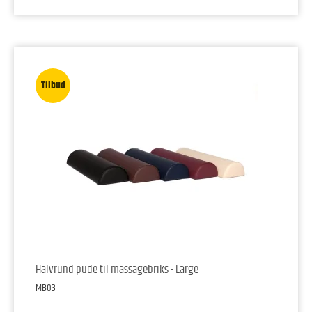
Tilbud
Halvrund pude til massagebriks - Large
MB03