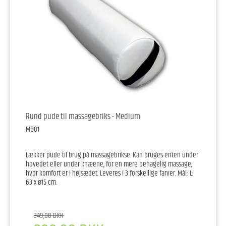
Rund pude til massagebriks - Medium
MB01
Lækker pude til brug på massagebrikse. Kan bruges enten under
hovedet eller under knæene, for en mere behagelig massage,
hvor komfort er i højsædet. Leveres i 3 forskellige farver. Mål: L:
63 x ø15 cm.
349,00 DKK