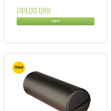
249,00 DKK
INFO
Tilbud