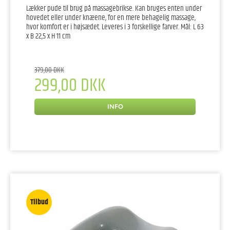
Lækker pude til brug på massagebrikse. Kan bruges enten under
hovedet eller under knæene, for en mere behagelig massage,
hvor komfort er i højsædet. Leveres i 3 forskellige farver. Mål: L 63
x B 22,5 x H 11 cm
379,00 DKK
299,00 DKK
INFO
Tilbud