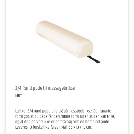
3/4-Rund pude til massagebrikse
MB11
Lækker 3/4 rund pude til brug på massagebrikse. Den smarte
form gør, at du både får den runde form, uden at den kan trille,
og at den derved ikke er helt så høj som en helt rund pude.
Leveres i 3 forskellige farver. Mål: 66 x 13 x 15 cm.