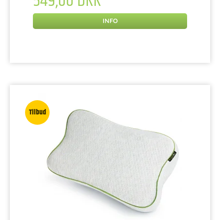
549,00 DKK
INFO
Tilbud