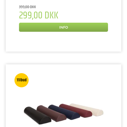
399,00 DKK
299,00 DKK
INFO
Tilbud