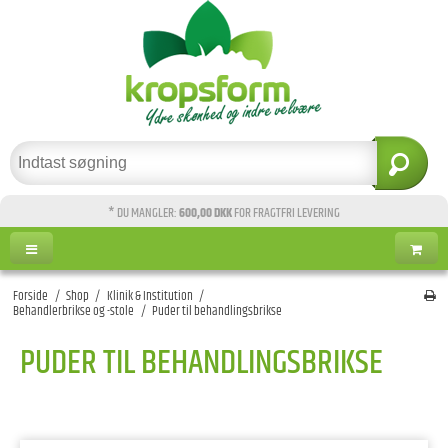
* DU MANGLER:
600,00 DKK
FOR FRAGTFRI LEVERING
Forside
/
Shop
/
Klinik & Institution
/
Behandlerbrikse og -stole
/
Puder til behandlingsbrikse
PUDER TIL BEHANDLINGSBRIKSE