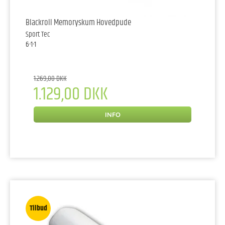
Blackroll Memoryskum Hovedpude
Sport Tec
6-1-1
1.269,00 DKK
1.129,00 DKK
INFO
Tilbud