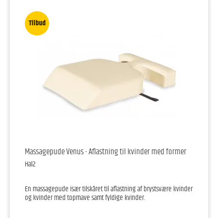
Tilbud
Massagepude Venus - Aflastning til kvinder med former
Hal2
En massagepude især tilskåret til aflastning af brystsvære kvinder
og kvinder med topmave samt fyldige kvinder.