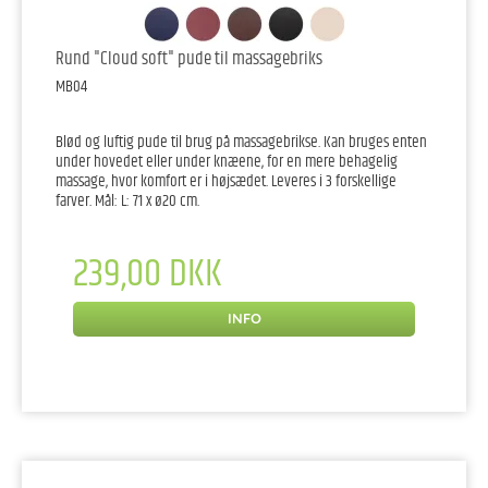
Rund "Cloud soft" pude til massagebriks
MB04
Blød og luftig pude til brug på massagebrikse. Kan bruges enten
under hovedet eller under knæene, for en mere behagelig
massage, hvor komfort er i højsædet. Leveres i 3 forskellige
farver. Mål: L: 71 x ø20 cm.
239,00 DKK
INFO