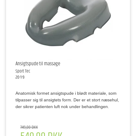
Ansigtspude til massage
Sport Tec
20-1-9
Anatomisk formet ansigtspude i blødt materiale, som
tilpasser sig til ansigtets form. Der er et stort næsehul,
der sikrer patienten luft nok under behandlingen.
749,00 DKK