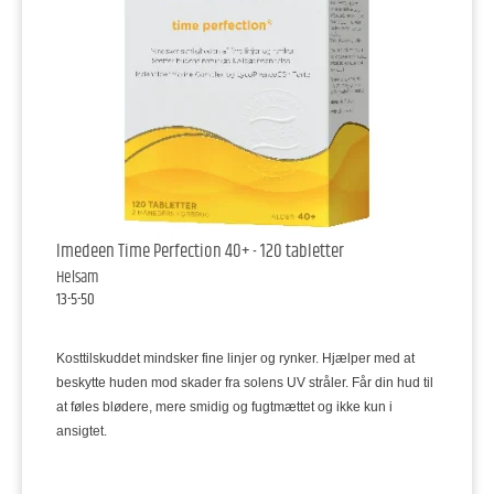
Imedeen Time Perfection 40+ - 120 tabletter
Helsam
13-5-50
Kosttilskuddet mindsker fine linjer og rynker. Hjælper med at
beskytte huden mod skader fra solens UV stråler. Får din hud til
at føles blødere, mere smidig og fugtmættet og ikke kun i
ansigtet.