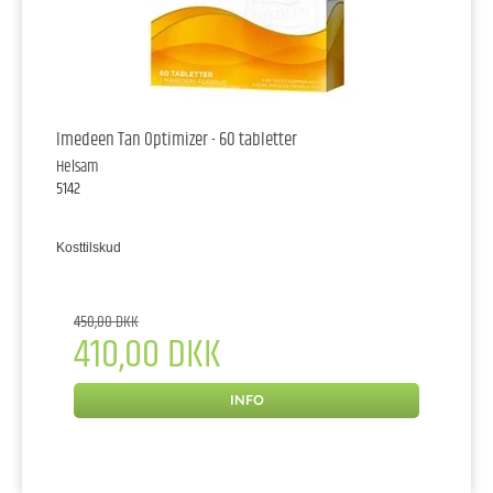
Imedeen Tan Optimizer - 60 tabletter
Helsam
5142
Kosttilskud
450,00 DKK
410,00 DKK
INFO