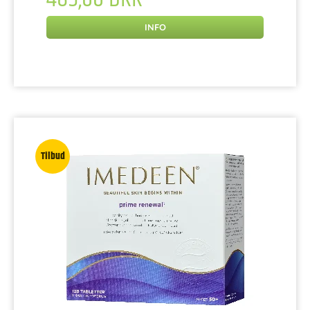
INFO
Tilbud