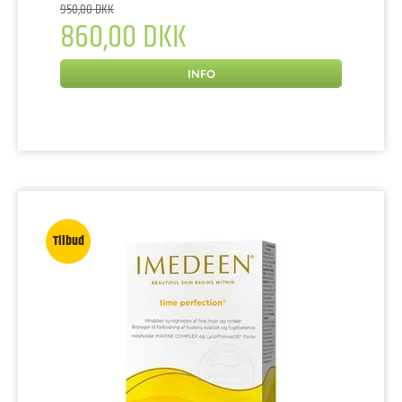
950,00 DKK
860,00 DKK
INFO
Tilbud