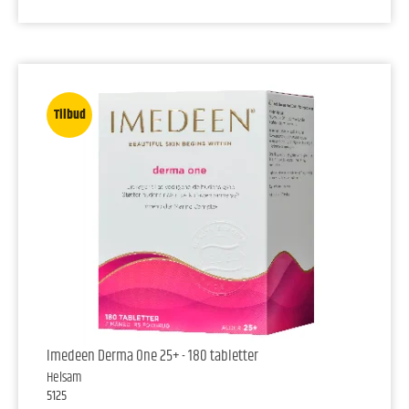
Tilbud
Imedeen Derma One 25+ - 180 tabletter
Helsam
5125