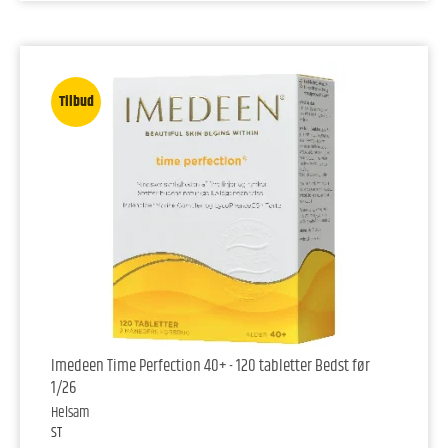
Tilbud
Imedeen Time Perfection 40+ - 120 tabletter Bedst før
1/26
Helsam
ST