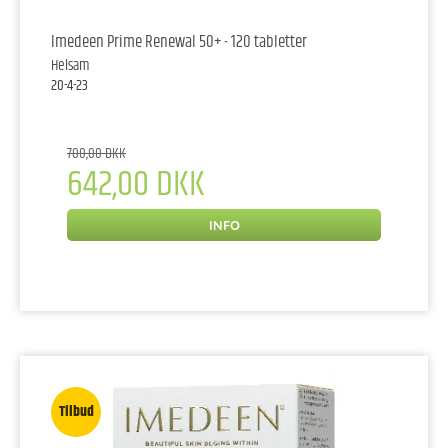
Imedeen Prime Renewal 50+ - 120 tabletter
Helsam
20-4-23
700,00 DKK
642,00 DKK
INFO
Tilbud