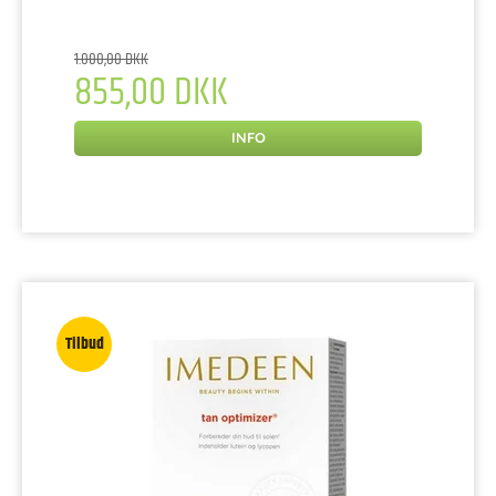
1.000,00 DKK
855,00 DKK
INFO
Tilbud