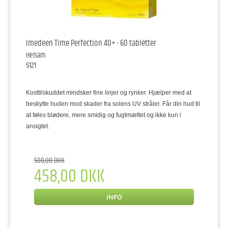
Imedeen Time Perfection 40+ - 60 tabletter
Helsam
5121
Kosttilskuddet mindsker fine linjer og rynker. Hjælper med at
beskytte huden mod skader fra solens UV stråler. Får din hud til
at føles blødere, mere smidig og fugtmættet og ikke kun i
ansigtet.
500,00 DKK
458,00 DKK
INFO