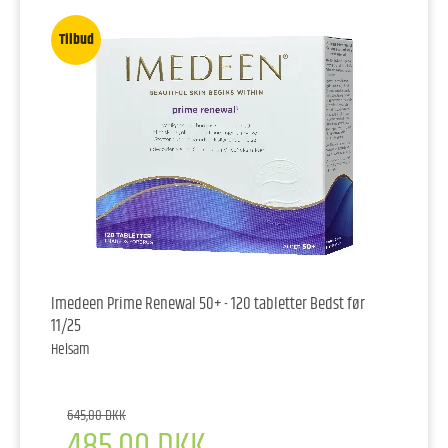
Tilbud
Imedeen Prime Renewal 50+ - 120 tabletter Bedst før
11/25
Helsam
645,00 DKK
485,00 DKK