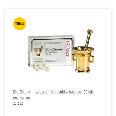
Tilbud
Bio-Chrom - Hjælper din blodsukkerbalance - 60 stk.
Pharmanord
20-2-32