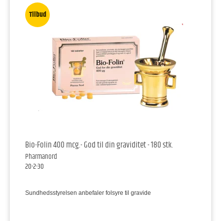
Tilbud
Bio-Folin 400 mcg.- God til din graviditet - 180 stk.
Pharmanord
20-2-30
Sundhedsstyrelsen anbefaler folsyre til gravide