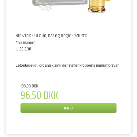
Bio-Zink - Til hud, hår og negle - 120 stk
Pharmanord
lo-20-2-36
Letoptageligt, organisk zink der støtter kroppens immunforsvar
109,00 DKK
96,50 DKK
INFO