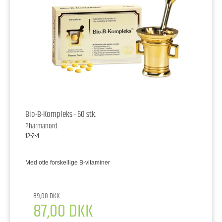
Bio-B-Kompleks - 60 stk.
Pharmanord
12-2-4
Med otte forskellige B-vitaminer
89,00 DKK
87,00 DKK