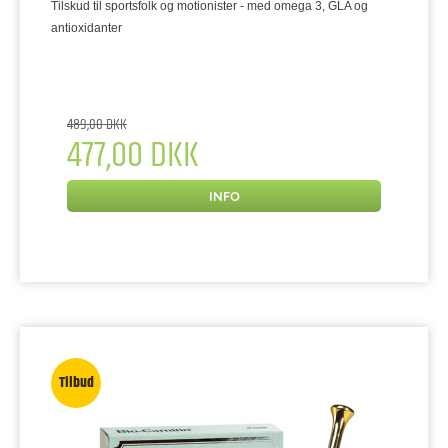
Tilskud til sportsfolk og motionister - med omega 3, GLA og
antioxidanter
489,00 DKK
477,00 DKK
INFO
Tilbud