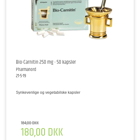
Bio-Carnitin 250 mg - 50 kapsler
Pharmanord
21-5-19
Synkevenlige og vegetabilske kapsler
184,00 DKK
180,00 DKK