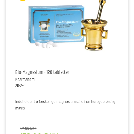
Bio-Magnesium - 120 tabletter
Pharmanord
20-2-20
Indeholder tre forskellige magnesiumsalte i en hurtigopløselig
matrix
174,00 DKK