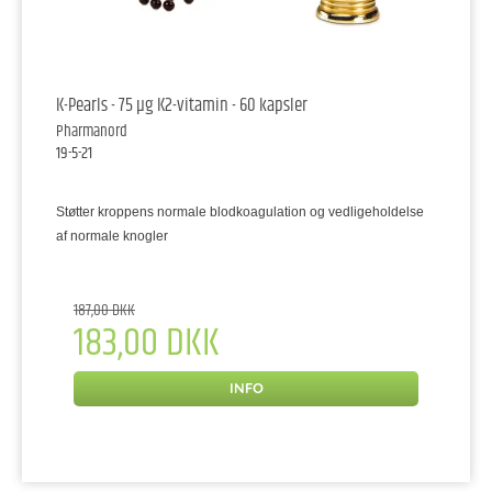
K-Pearls - 75 µg K2-vitamin - 60 kapsler
Pharmanord
19-5-21
Støtter kroppens normale blodkoagulation og vedligeholdelse
af normale knogler
187,00 DKK
183,00 DKK
INFO