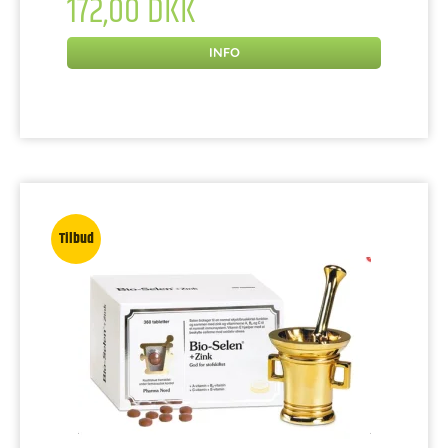
172,00 DKK
INFO
Tilbud