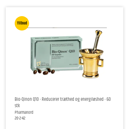
Tilbud
Bio-Qinon Q10 - Reducerer træthed og energiløshed - 60
stk
Pharmanord
20-2-42