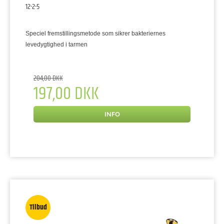
12-2-5
Speciel fremstillingsmetode som sikrer bakteriernes
levedygtighed i tarmen
204,00 DKK
197,00 DKK
INFO
Tilbud