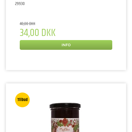
29930
40,00 DKK
34,00 DKK
INFO
Tilbud