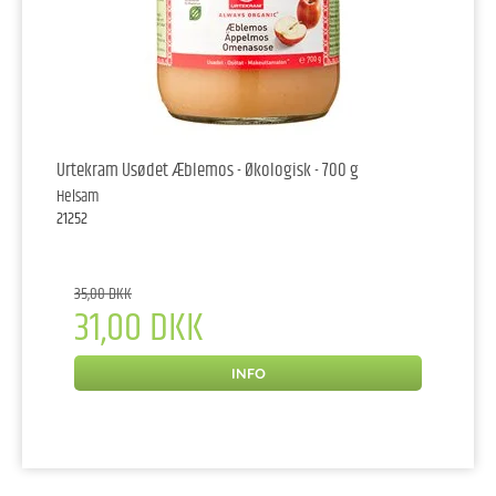
Urtekram Usødet Æblemos - Økologisk - 700 g
Helsam
21252
35,00 DKK
31,00 DKK
INFO