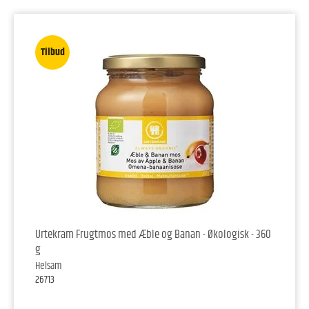
Tilbud
Urtekram Frugtmos med Æble og Banan - Økologisk - 360
g
Helsam
26713