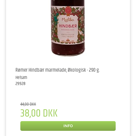
Rømer Hindbær marmelade, Økologisk - 290 g.
Helsam
29928
44,00 DKK
38,00 DKK
INFO