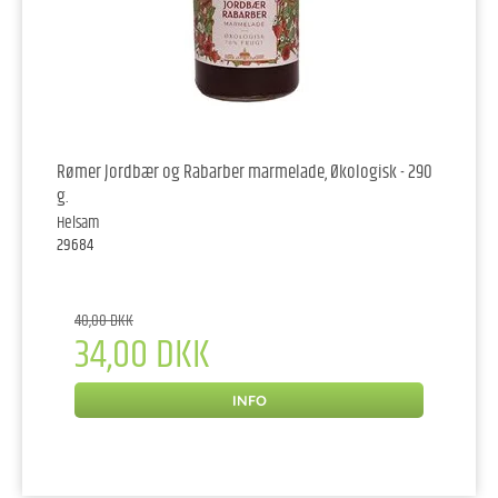
Rømer Jordbær og Rabarber marmelade, Økologisk - 290
g.
Helsam
29684
40,00 DKK
34,00 DKK
INFO