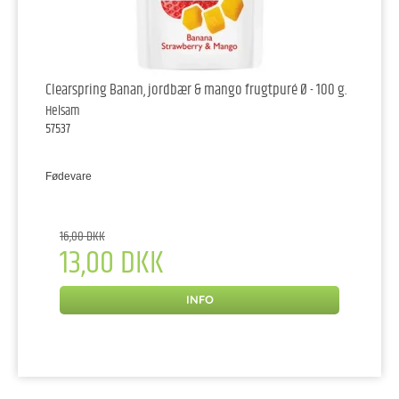
Clearspring Banan, jordbær & mango frugtpuré Ø - 100 g.
Helsam
57537
Fødevare
16,00 DKK
13,00 DKK
INFO