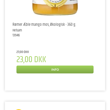
Rømer Æble mango mos, Økologisk - 360 g.
Helsam
13946
27,00 DKK
23,00 DKK
INFO