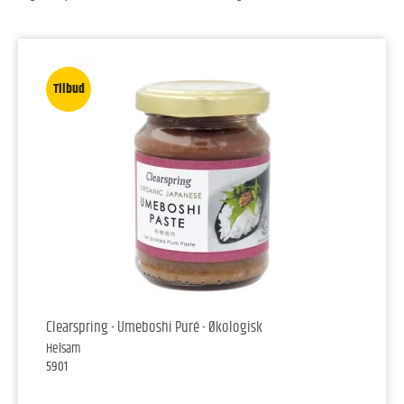
Tilbud
Clearspring - Umeboshi Puré - Økologisk
Helsam
5901