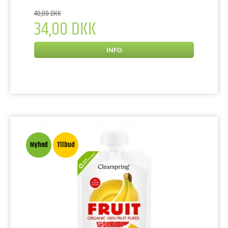
40,00 DKK
34,00 DKK
INFO
Nyhed
Tilbud