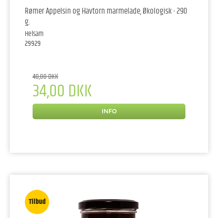
Rømer Appelsin og Havtorn marmelade, Økologisk - 290
g.
Helsam
29929
40,00 DKK
34,00 DKK
INFO
Tilbud