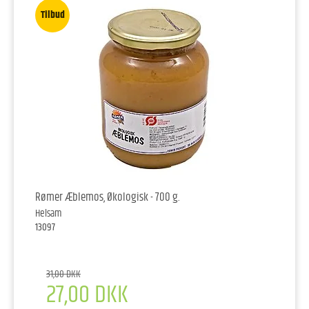
Tilbud
Rømer Æblemos, Økologisk - 700 g.
Helsam
13097
31,00 DKK
27,00 DKK