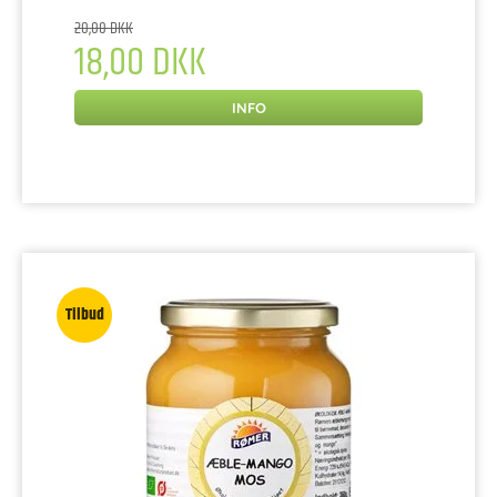
20,00 DKK
18,00 DKK
INFO
Tilbud