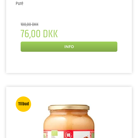
Puré
100,00 DKK
76,00 DKK
INFO
Tilbud