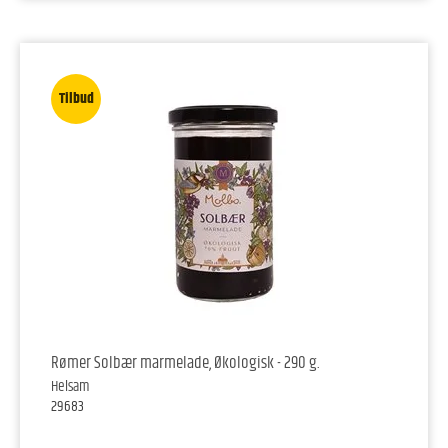
Tilbud
Rømer Solbær marmelade, Økologisk - 290 g.
Helsam
29683