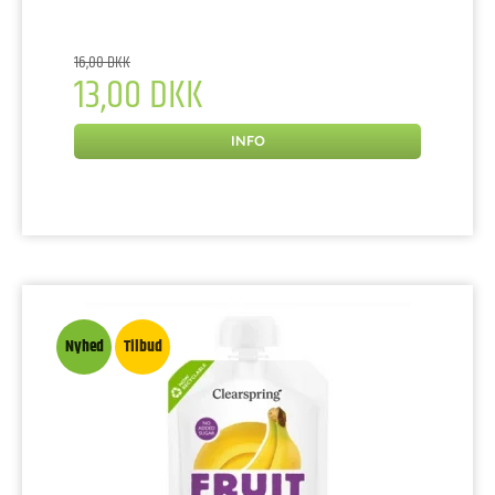
16,00 DKK
13,00 DKK
INFO
Nyhed
Tilbud