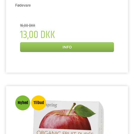
Fødevare
16,00 DKK
13,00 DKK
INFO
Nyhed
Tilbud