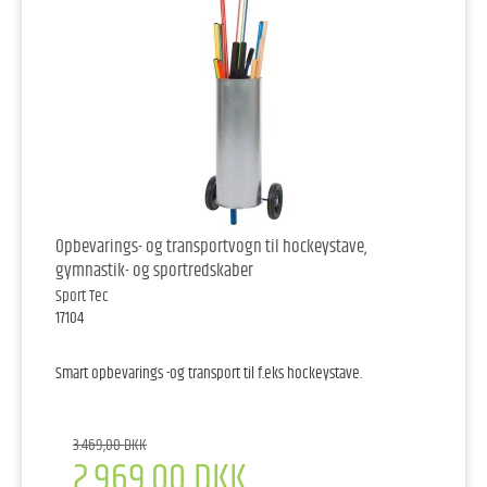
Opbevarings- og transportvogn til hockeystave,
gymnastik- og sportredskaber
Sport Tec
17104
Smart opbevarings -og transport til f.eks hockeystave.
3.469,00 DKK
2.969,00 DKK