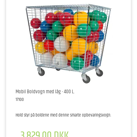
Mobil Boldvogn med låg - 400 L.
17100
Hold styr på boldene med denne smarte opbevaringsvogn.
3.829,00 DKK