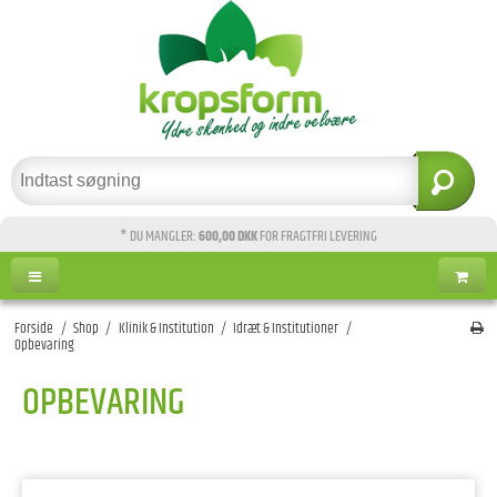
* DU MANGLER:
600,00 DKK
FOR FRAGTFRI LEVERING
Forside
/
Shop
/
Klinik & Institution
/
Idræt & Institutioner
/
Opbevaring
OPBEVARING