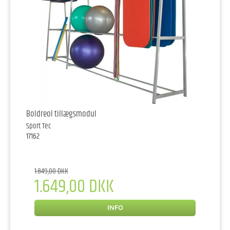
Boldreol tillægsmodul
Sport Tec
17162
1.849,00 DKK
1.649,00 DKK
INFO