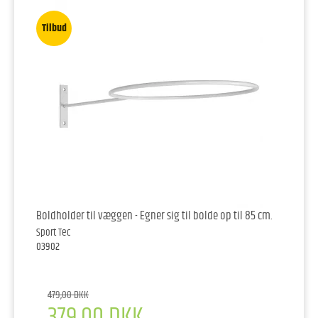
Tilbud
Boldholder til væggen - Egner sig til bolde op til 85 cm.
Sport Tec
03902
479,00 DKK
379,00 DKK