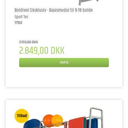
Boldreol Eksklusiv - Basismodul til 9-18 bolde
Sport Tec
17160
3.199,00 DKK
2.849,00 DKK
INFO
Tilbud