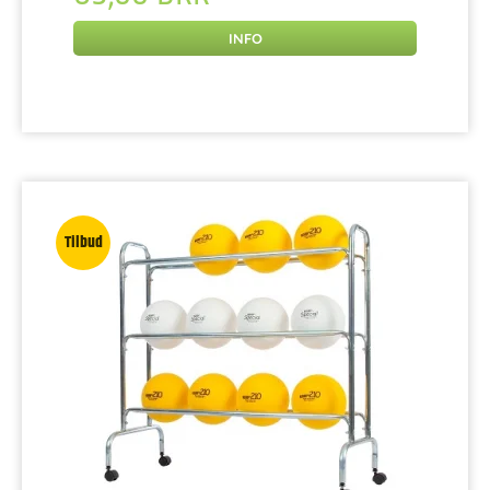
INFO
Tilbud