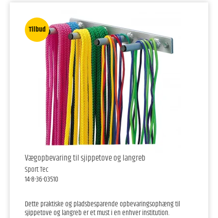
Tilbud
Vægopbevaring til sjippetove og langreb
Sport Tec
14-8-36-03510
Dette praktiske og pladsbesparende opbevaringsophæng til
sjippetove og langreb er et must i en enhver institution.