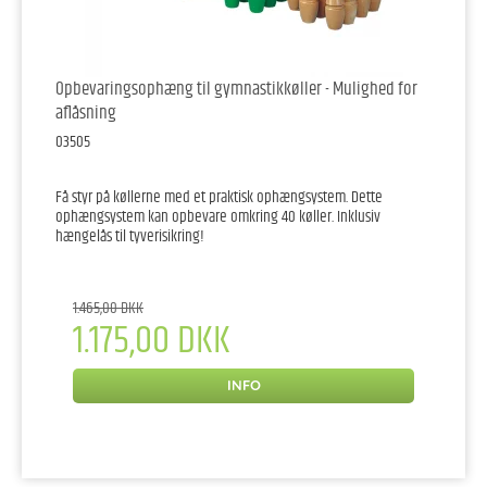
Opbevaringsophæng til gymnastikkøller - Mulighed for
aflåsning
03505
Få styr på køllerne med et praktisk ophængsystem. Dette
ophængsystem kan opbevare omkring 40 køller. Inklusiv
hængelås til tyverisikring!
1.465,00 DKK
1.175,00 DKK
INFO