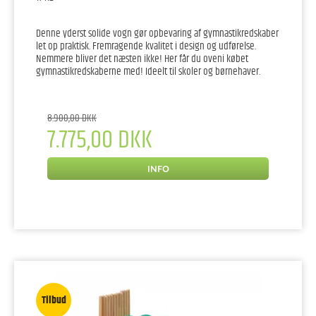
Denne yderst solide vogn gør opbevaring af gymnastikredskaber
let op praktisk. Fremragende kvalitet i design og udførelse.
Nemmere bliver det næsten ikke! Her får du oveni købet
gymnastikredskaberne med! Ideelt til skoler og børnehaver.
8.900,00 DKK
7.775,00 DKK
INFO
Tilbud