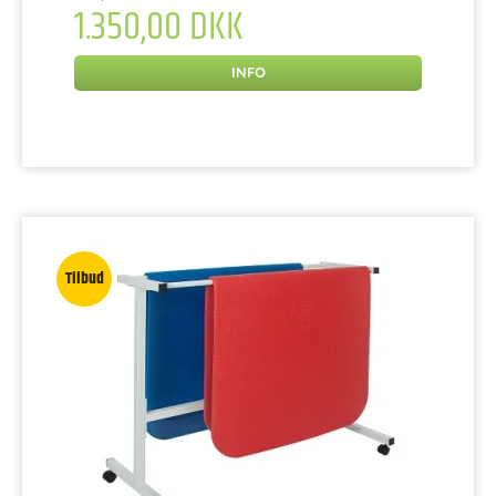
1.350,00 DKK
INFO
Tilbud