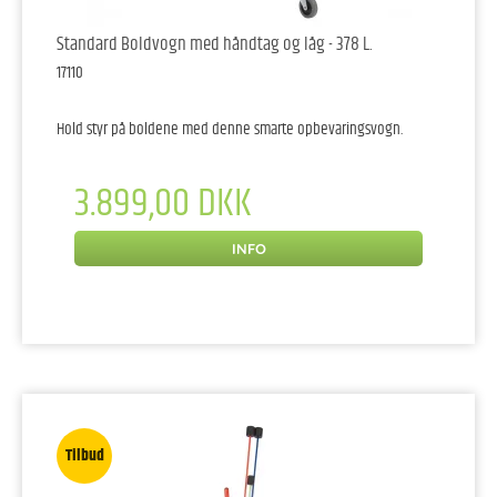
Standard Boldvogn med håndtag og låg - 378 L.
17110
Hold styr på boldene med denne smarte opbevaringsvogn.
3.899,00 DKK
INFO
Tilbud