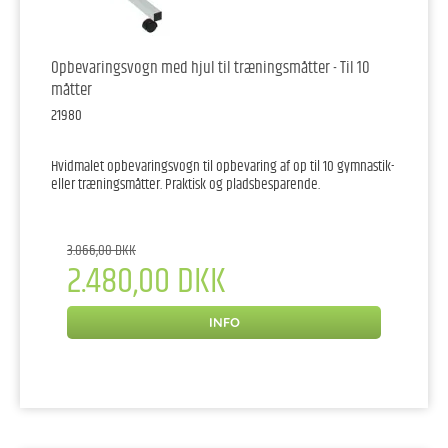
Opbevaringsvogn med hjul til træningsmåtter - Til 10
måtter
21980
Hvidmalet opbevaringsvogn til opbevaring af op til 10 gymnastik-
eller træningsmåtter. Praktisk og pladsbesparende.
3.066,00 DKK
2.480,00 DKK
INFO