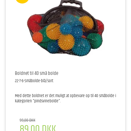
Boldnet til 40 små bolde
22-7-6-Småbolde-blå/sort
Med dette boldnet er det muligt at opbevare op til 40 småbolde i
kategorien "pindsvinebolde".
99,00 DKK
89,00 DKK