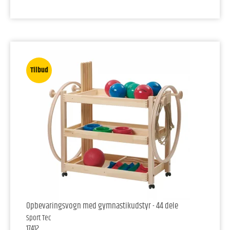
Tilbud
Opbevaringsvogn med gymnastikudstyr - 44 dele
Sport Tec
17412