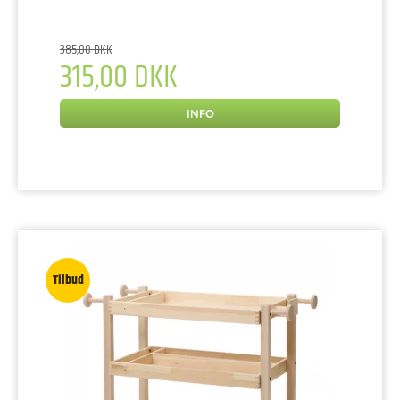
385,00 DKK
315,00 DKK
INFO
Tilbud