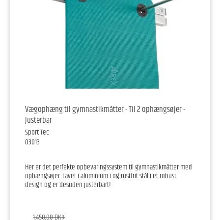
Vægophæng til gymnastikmåtter - Til 2 ophængsøjer -
Justerbar
Sport Tec
03013
Her er det perfekte opbevaringssystem til gymnastikmåtter med
ophængsøjer. Lavet i aluminium i og rustfrit stål i et robust
design og er desuden justerbart!
1.450,00 DKK