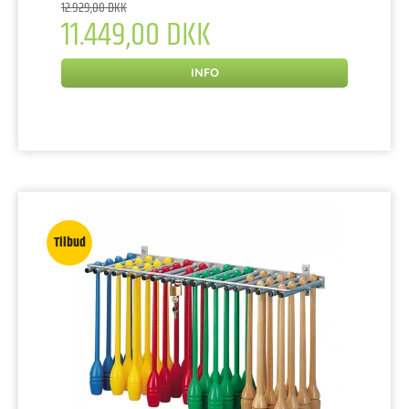
12.929,00 DKK
11.449,00 DKK
INFO
Tilbud