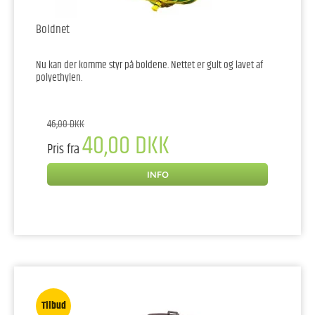
Boldnet
Nu kan der komme styr på boldene. Nettet er gult og lavet af
polyethylen.
46,00 DKK
40,00 DKK
Pris fra
INFO
Tilbud