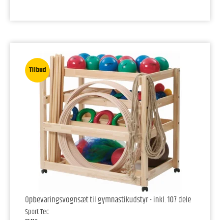
Tilbud
Opbevaringsvognsæt til gymnastikudstyr - inkl. 107 dele
Sport Tec