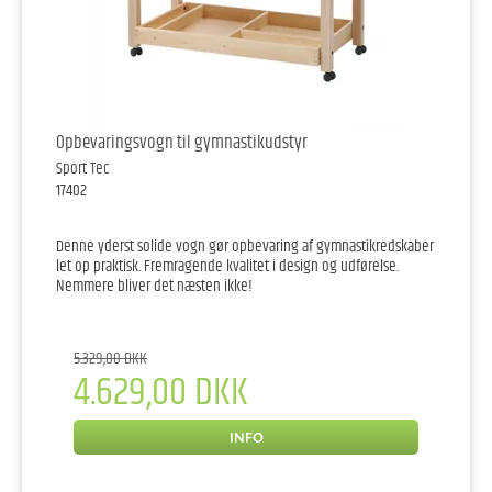
Opbevaringsvogn til gymnastikudstyr
Sport Tec
17402
Denne yderst solide vogn gør opbevaring af gymnastikredskaber
let op praktisk. Fremragende kvalitet i design og udførelse.
Nemmere bliver det næsten ikke!
5.329,00 DKK
4.629,00 DKK
INFO