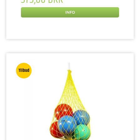
INFO
Tilbud