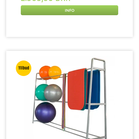
INFO
Tilbud