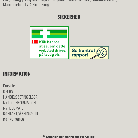
Manicurebord
/
Returnering
SIKKERHED
INFORMATION
Forside
OM OS
HANDELSBETINGELSER
NYTTIG INFORMATION
NYHEDSMAIL
KONTAKT/ÅBNINGSTID
Konkurrence
* Gælder for ordre op til 50 kg.