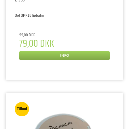
13-5-36
Sol SPF15 lipbalm
99,00 DKK
79,00 DKK
INFO
Tilbud