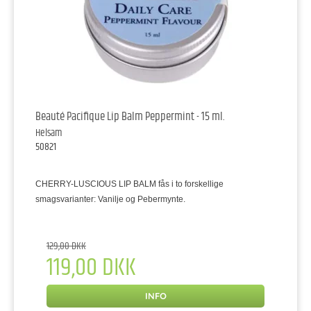
Beauté Pacifique Lip Balm Peppermint - 15 ml.
Helsam
50821
CHERRY-LUSCIOUS LIP BALM fås i to forskellige
smagsvarianter: Vanilje og Pebermynte.
129,00 DKK
119,00 DKK
INFO