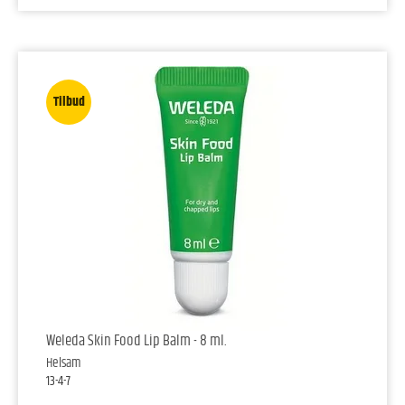
Tilbud
Weleda Skin Food Lip Balm - 8 ml.
Helsam
13-4-7