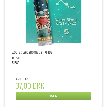
Zodiac Læbepomade - Krebs
Helsam
51882
45,00 DKK
37,00 DKK
INFO