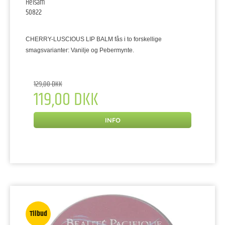
Helsam
50822
CHERRY-LUSCIOUS LIP BALM fås i to forskellige
smagsvarianter: Vanilje og Pebermynte.
129,00 DKK
119,00 DKK
INFO
Tilbud