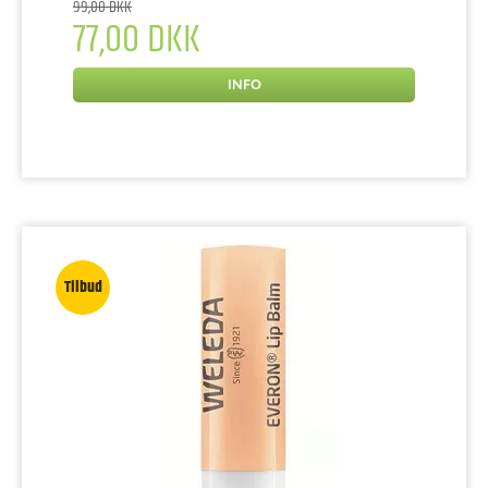
99,00 DKK
77,00 DKK
INFO
Tilbud