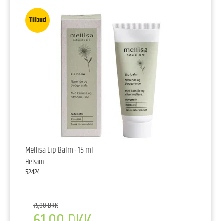
Tilbud
Mellisa Lip Balm - 15 ml
Helsam
52424
75,00 DKK
61,00 DKK