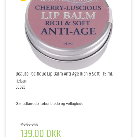
Beauté Pacifique Lip Balm Anti Age Rich & Soft - 15 ml.
Helsam
50823
Gør udtørrede læber bløde og velfugtede
149,00 DKK
139,00 DKK