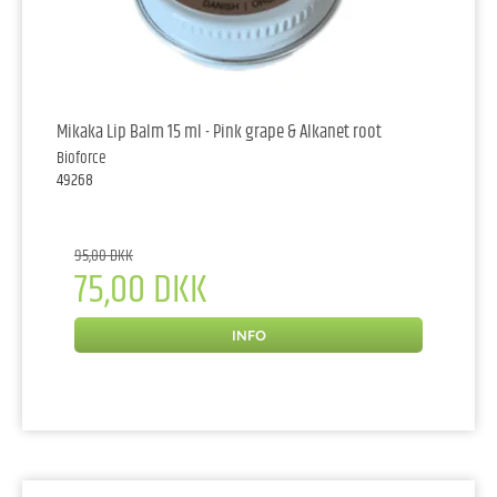
Mikaka Lip Balm 15 ml - Pink grape & Alkanet root
Bioforce
49268
95,00 DKK
75,00 DKK
INFO