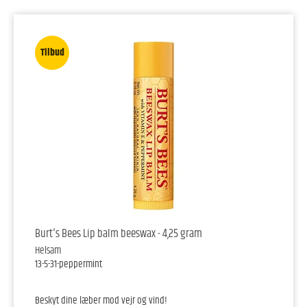
Tilbud
Burt's Bees Lip balm beeswax - 4,25 gram
Helsam
13-5-31-peppermint
Beskyt dine læber mod vejr og vind!