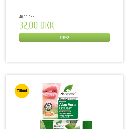
40,00 DKK
32,00 DKK
INFO
Tilbud