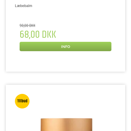
Læbebalm
90,00 DKK
68,00 DKK
INFO
Tilbud