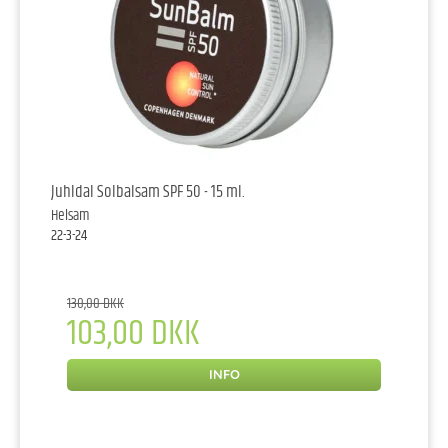
Juhldal Solbalsam SPF 50 - 15 ml.
Helsam
22-3-24
130,00 DKK
103,00 DKK
INFO