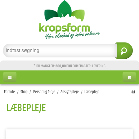
* DU MANGLER:
600,00 DKK
FOR FRAGTFRI LEVERING
Forside
/
Shop
/
Personlig Pleje
/
Ansigtspleje
/
Læbepleje
LÆBEPLEJE