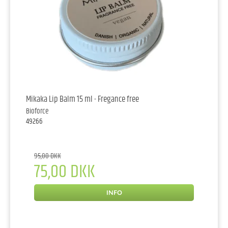
Mikaka Lip Balm 15 ml - Fregance free
Bioforce
49266
95,00 DKK
75,00 DKK
INFO