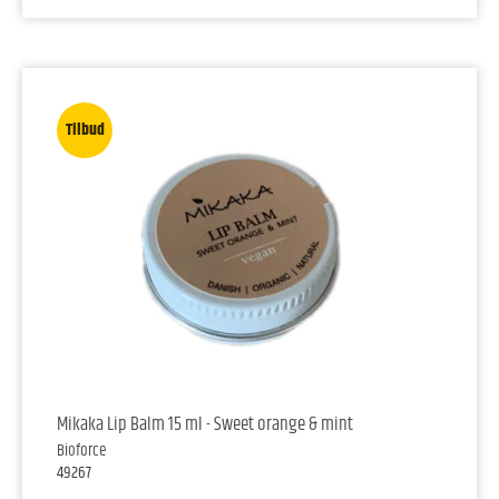
Tilbud
Mikaka Lip Balm 15 ml - Sweet orange & mint
Bioforce
49267