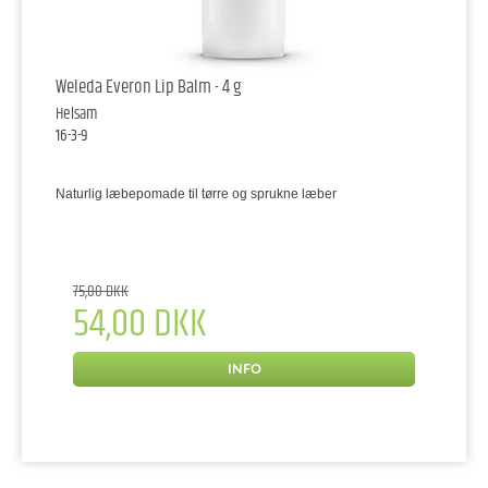
Weleda Everon Lip Balm - 4 g
Helsam
16-3-9
Naturlig læbepomade til tørre og sprukne læber
75,00 DKK
54,00 DKK
INFO