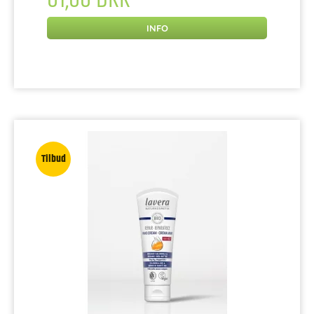
INFO
Tilbud