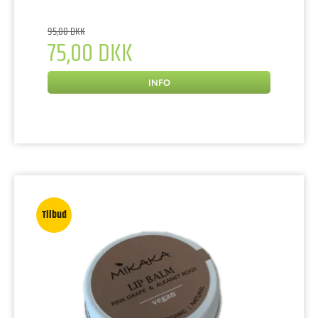
95,00 DKK
75,00 DKK
INFO
Tilbud