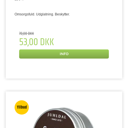
Omsorgsfuld. Udglatning. Beskytter.
70,00 DKK
53,00 DKK
INFO
Tilbud