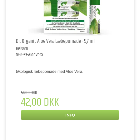
Dr. Organic Aloe Vera Læbepomade - 5,7 ml.
Helsam
16-6-53-AloeVera
Økologisk læbepomade med Aloe Vera.
54,00 DKK
42,00 DKK
INFO