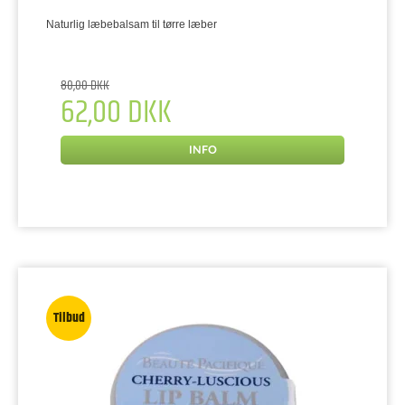
Naturlig læbebalsam til tørre læber
80,00 DKK
62,00 DKK
INFO
Tilbud