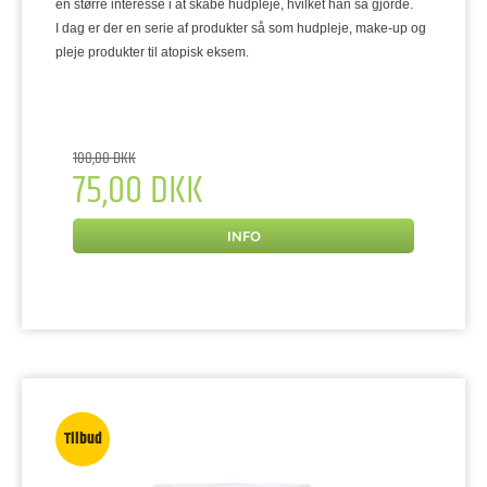
en større interesse i at skabe hudpleje, hvilket han så gjorde.
I dag er der en serie af produkter så som hudpleje, make-up og
pleje produkter til atopisk eksem.
100,00 DKK
75,00 DKK
INFO
Tilbud