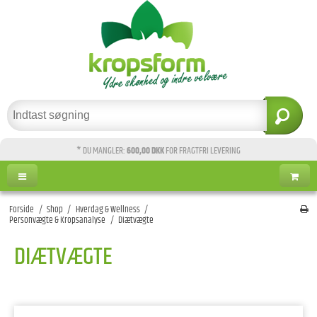
* DU MANGLER:
600,00 DKK
FOR FRAGTFRI LEVERING
Forside
/
Shop
/
Hverdag & Wellness
/
Personvægte & Kropsanalyse
/
Diætvægte
DIÆTVÆGTE