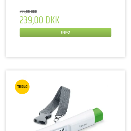
399,00 DKK
239,00 DKK
INFO
Tilbud