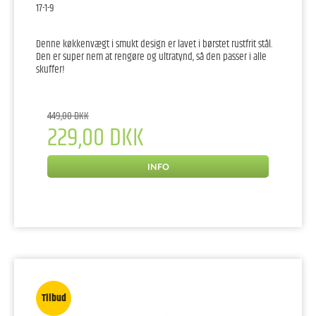
17-1-9
Denne køkkenvægt i smukt design er lavet i børstet rustfrit stål.
Den er super nem at rengøre og ultratynd, så den passer i alle
skuffer!
449,00 DKK
229,00 DKK
INFO
Tilbud