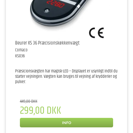
Beurer KS 36 Præcisionskøkkenvægt
Comaco
KS036
Præsicionsvægten har magisk-LED – Displayet er usynligt indtil du
starter vejningen. Vægten kan bruges til vejning af krydderier og
pulver.
449,00 DKK
299,00 DKK
INFO