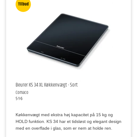
Tilbud
Beurer KS 34 XL Køkkenvægt - Sort
Comaco
5-1-6
Køkkenvægt med ekstra høj kapacitet på 15 kg og
HOLD funktion. KS 34 har et tidsløst og elegant design
med en overflade i glas, som er nem at holde ren.