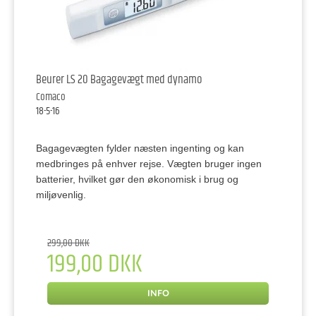
Beurer LS 20 Bagagevægt med dynamo
Comaco
18-5-16
Bagagevægten fylder næsten ingenting og kan
medbringes på enhver rejse. Vægten bruger ingen
batterier, hvilket gør den økonomisk i brug og
miljøvenlig.
299,00 DKK
199,00 DKK
INFO