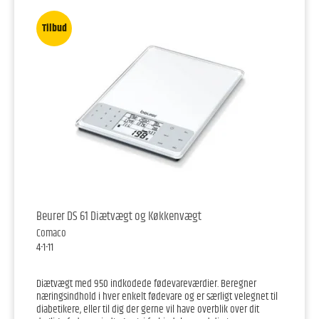
Tilbud
Beurer DS 61 Diætvægt og Køkkenvægt
Comaco
4-1-11
Diætvægt med 950 indkodede fødevareværdier. Beregner
næringsindhold i hver enkelt fødevare og er særligt velegnet til
diabetikere, eller til dig der gerne vil have overblik over dit