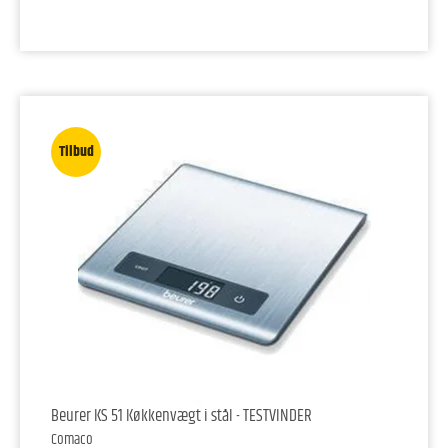
Tilbud
Beurer KS 51 Køkkenvægt i stål - TESTVINDER
Comaco