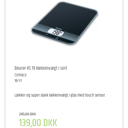
Beurer KS 19 Køkkenvægt i sort
Comaco
16-1-1
Lækker og super slank køkkenvægt i glas med touch sensor.
249,00 DKK
139,00 DKK