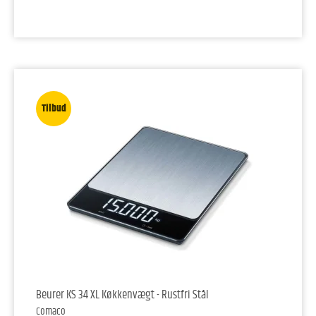
Tilbud
Beurer KS 34 XL Køkkenvægt - Rustfri Stål
Comaco