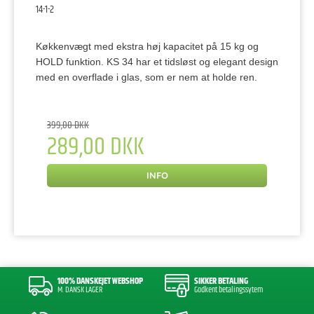
14-1-2
Køkkenvægt med ekstra høj kapacitet på 15 kg og
HOLD funktion. KS 34 har et tidsløst og elegant design
med en overflade i glas, som er nem at holde ren.
399,00 DKK
289,00 DKK
INFO
100% DANSKEJET WEBSHOP
SIKKER BETALING
M. DANSK LAGER
Godkent betalingssytem