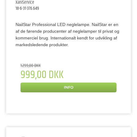
XaniService
18-6-31-376.649
NailStar Professional LED neglelampe. NailStar er en
af de førende producenter af neglelamper til privat og
kommerciel brug. Internationalt kendt for udvikling af
markedsledende produkter.
1.299,00 DKK
999,00 DKK
INFO