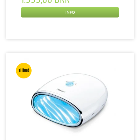
INFO
Tilbud