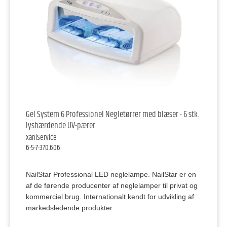
Gel System 6 Professionel Negletørrer med blæser - 6 stk.
lyshærdende UV-pærer
XaniService
6-5-7-370.606
NailStar Professional LED neglelampe. NailStar er en
af de førende producenter af neglelamper til privat og
kommerciel brug. Internationalt kendt for udvikling af
markedsledende produkter.