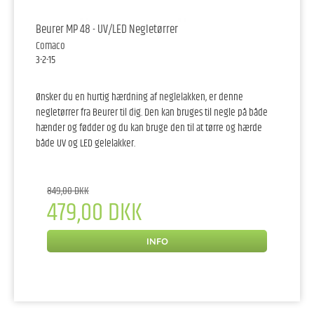
Beurer MP 48 - UV/LED Negletørrer
Comaco
3-2-15
Ønsker du en hurtig hærdning af neglelakken, er denne
negletørrer fra Beurer til dig. Den kan bruges til negle på både
hænder og fødder og du kan bruge den til at tørre og hærde
både UV og LED gelelakker.
849,00 DKK
479,00 DKK
INFO