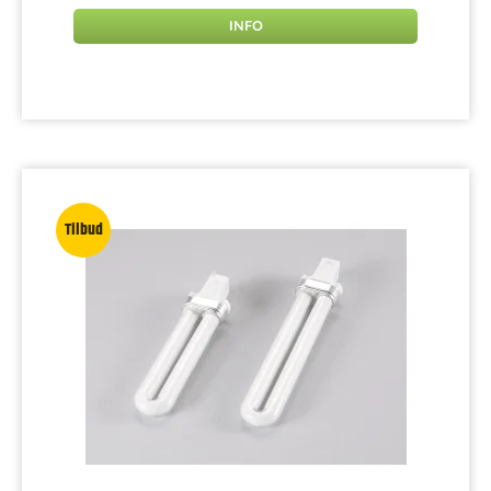
INFO
Tilbud