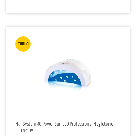
Tilbud
NailSystem 48 Power Sun LED Professionel Negletørrer -
LED og UV