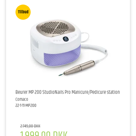
Tilbud
Beurer MP 200 StudioNails Pro Manicure/Pedicure station
Comaco
22-1-11-MP200
2.749,00 DKK
1.999,00 DKK