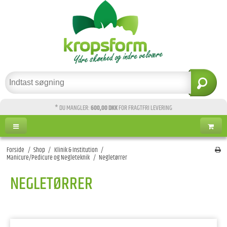
* DU MANGLER:
600,00 DKK
FOR FRAGTFRI LEVERING
Forside
/
Shop
/
Klinik & Institution
/
Manicure/Pedicure og Negleteknik
/
Negletørrer
NEGLETØRRER