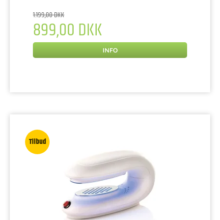
1.199,00 DKK
899,00 DKK
INFO
Tilbud