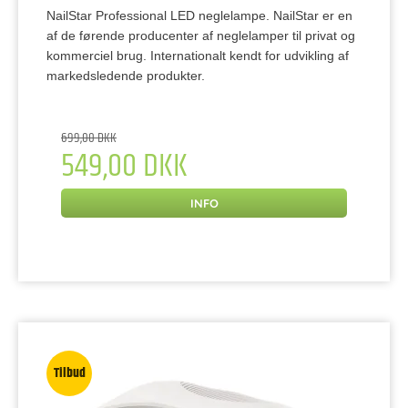
NailStar Professional LED neglelampe. NailStar er en
af de førende producenter af neglelamper til privat og
kommerciel brug. Internationalt kendt for udvikling af
markedsledende produkter.
699,00 DKK
549,00 DKK
INFO
Tilbud