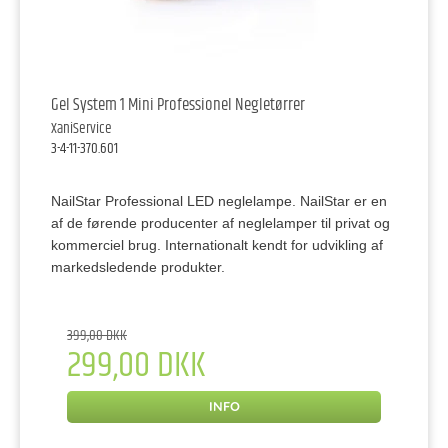
Gel System 1 Mini Professionel Negletørrer
XaniService
3-4-11-370.601
NailStar Professional LED neglelampe. NailStar er en
af de førende producenter af neglelamper til privat og
kommerciel brug. Internationalt kendt for udvikling af
markedsledende produkter.
399,00 DKK
299,00 DKK
INFO