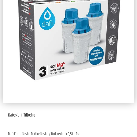
Kategori:
Tilbehør
Dafi Filterflaske Drikkeflaske / Drikkedunk 0,5 L - Rød