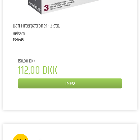
Dafi Filterpatroner - 3 stk.
Helsam
13-6-45
150,00 DKK
112,00 DKK
INFO