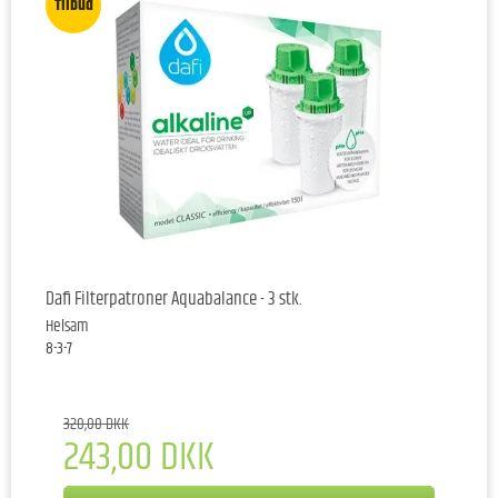
Tilbud
Dafi Filterpatroner Aquabalance - 3 stk.
Helsam
8-3-7
320,00 DKK
243,00 DKK