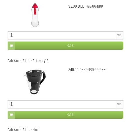
92,00 DKK
-
120,00 DKK
stk.
KØB
Dafi Kande 2 liter - Antracitgrå
240,00 DKK
-
330,00 DKK
stk.
KØB
Dafi Kande 2 liter - Hvid