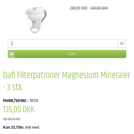
240,00 DKK
-
330,00 DKK
stk.
KØB
Dafi Filterpatroner Magnesium Mineraler
- 3 stk.
Model/Varenr.:
18014
135,00 DKK
FØR 180,00 DKK