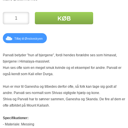
KØB
Tilføj til Ønskeskyen
Parvati betyder ”hun af bjergene”, fordi hendes forældre ses som himavat,
bjergene i Himalaya-massivet.
Hun ses ofte som en meget smuk kvinde og et eksempel for andre. Parvati er
også kendt som Kali eller Durga.
Hun er mor til Ganesha og tilbedes derfor ofte, så folk kan tage sig godt af
andre. Parvati ses normalt som Shivas vigtigste hjælp og kone.
Shiva og Parvati har to sønner sammen, Ganesha og Skanda. De fire af dem er
ofte afbildet på Mount Kailash.
Specifikationer:
- Materiale: Messing