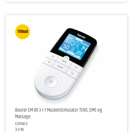
Tilbud
Beurer EM 49 3-i-1 Muskelstimulator TENS, EMS og
Massage
Comaco
3-2-10