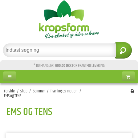
* DU MANGLER:
600,00 DKK
FOR FRAGTFRI LEVERING
Forside
/
Shop
/
Sommer
/
Træning og motion
/
EMS og TENS
EMS OG TENS