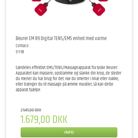
Beurer EM 89 Digital TENS/EMS enhed med varme
Comaco
5-1-18
Særdeles effektivt EMS/TENS/Massageapparat fra tyske Beurer.
Apparatet kan massere, opstramme og slanke din krop, de steder
du mener du har brug for det. Har du smerter i knæ eller nakke,
eller trænger du til massage på ømme muskler, så kan dette
apparat hjælpe.
2.549,00 DKK
1.679,00 DKK
INFO