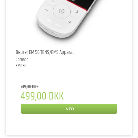
Beurer EM 56 TENS/EMS Apparat
Comaco
EM056
749,00 DKK
499,00 DKK
INFO