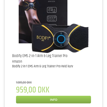
Bodify EMS 2-in-1 Arm & Leg Trainer Pro
Amazon
Bodify 2-in-1 EMS Arm & Leg Trainer Pro-Hvid kurv
1.085,00 DKK
959,00 DKK
INFO