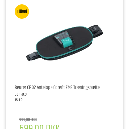
Tilbud
Beurer CF 02 Antelope Corefit EMS Træningsbælte
Comaco
16-1-2
999,00 DKK
699,00 DKK