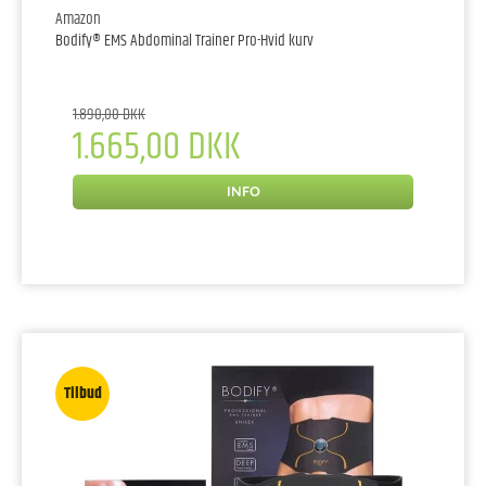
Amazon
Bodify® EMS Abdominal Trainer Pro-Hvid kurv
1.890,00 DKK
1.665,00 DKK
INFO
Tilbud