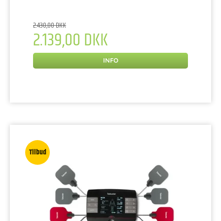
2.430,00 DKK
2.139,00 DKK
INFO
Tilbud