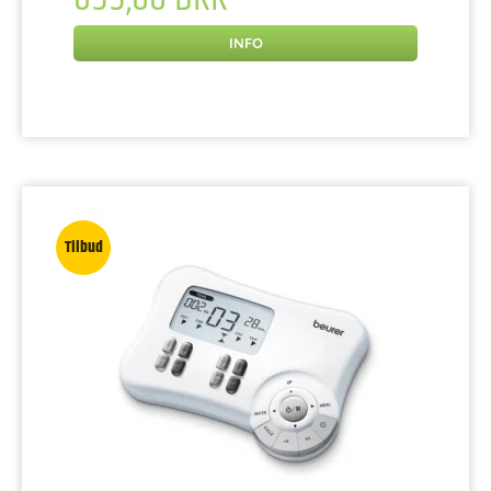
INFO
Tilbud