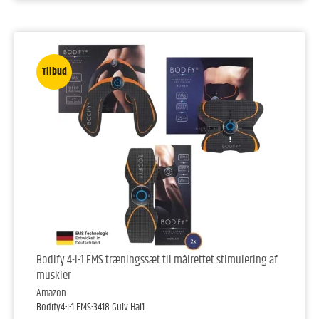
Tilbud
Bodify 4-i-1 EMS træningssæt til målrettet stimulering af
muskler
Amazon
Bodify4-i-1 EMS-3418 Gulv Hal1