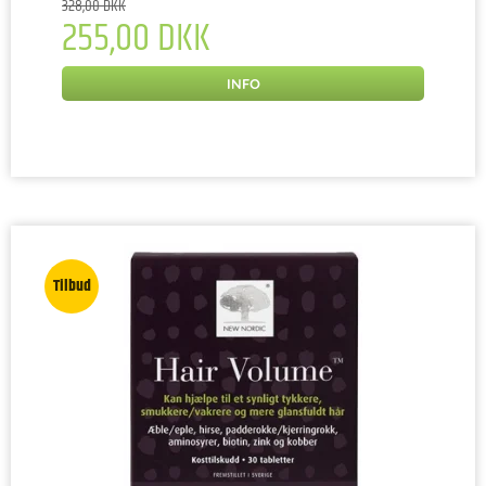
328,00 DKK
255,00 DKK
INFO
Tilbud