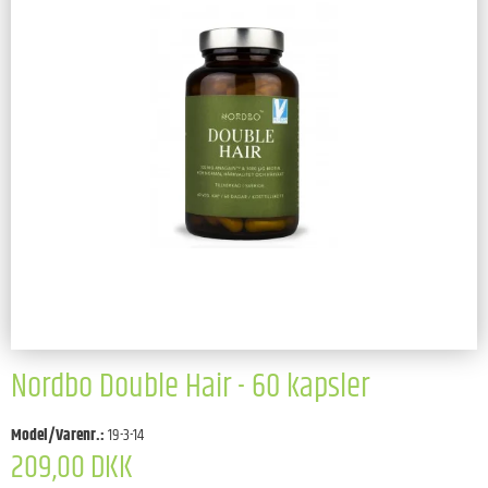
Nordbo Double Hair - 60 kapsler
Model/Varenr.:
19-3-14
209,00 DKK