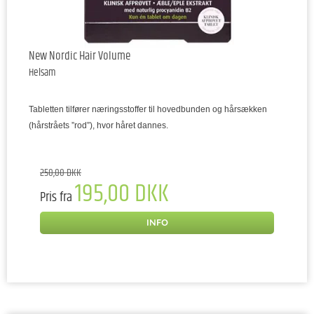
New Nordic Hair Volume
Helsam
Tabletten tilfører næringsstoffer til hovedbunden og hårsækken
(hårstråets ”rod”), hvor håret dannes.
250,00 DKK
195,00 DKK
Pris fra
INFO