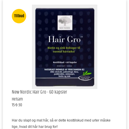
Tilbud
New Nordic Hair Gro - 60 kapsler
Helsam
15-6-30
Har du slapt og mat hår, så er dette kosttilskud med urter måske
lige, hvad dit hår har brug for!