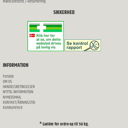
Manicurebord
/
Returnering
SIKKERHED
INFORMATION
Forside
OM OS
HANDELSBETINGELSER
NYTTIG INFORMATION
NYHEDSMAIL
KONTAKT/ÅBNINGSTID
Konkurrence
* Gælder for ordre op til 50 kg.