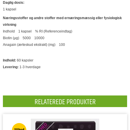
Daglig dosis:
1 kapsel
Næringsstoffer og andre stoffer med ernæringsmæssig eller fysiologisk
virkning
Indhold 1 kapsel % RI (Referenceindtag)
Biotin (μg) 5000 10000
Anagain (ærteskud ekstrakt) (mg) 100
Indhold:
60 kapsler
Levering:
1-3 hverdage
RELATEREDE PRODUKTER