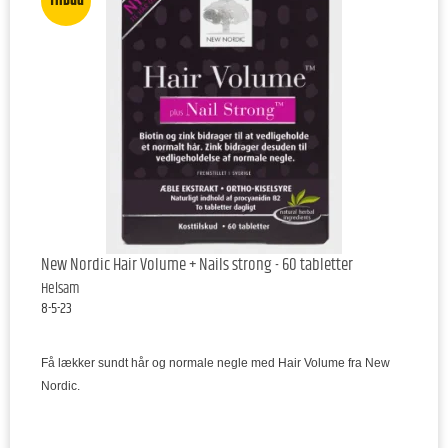
Tilbud
New Nordic Hair Volume + Nails strong - 60 tabletter
Helsam
8-5-23
Få lækker sundt hår og normale negle med Hair Volume fra New
Nordic.