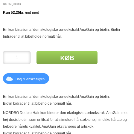
FØR 260,00 DKK
En kombination af den økologiske ærteekstrakt AnaGain og biotin. Biotin
bidrager til at bibeholde normalt hår.
KØB
Tilføj til Ønskeskyen
En kombination af den økologiske ærteekstrakt AnaGain og biotin.
Biotin bidrager til at bibeholde normalt hår.
NORDBO Double Hair kombinerer den økologiske ærteekstrakt AnaGain med
høj dosis biotin, som er tilsat for at stimulere hårsækkene, mindske hårtab og
forbedre hårets kvalitet. AnaGain ekstraheres af artiskok.
Biotin bidrager til at bibeholde normalt hår.