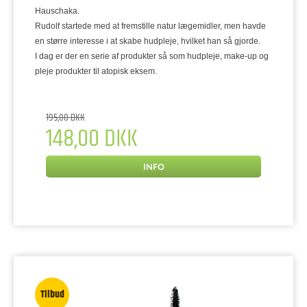
Hauschaka.
Rudolf startede med at fremstille natur lægemidler, men havde
en større interesse i at skabe hudpleje, hvilket han så gjorde.
I dag er der en serie af produkter så som hudpleje, make-up og
pleje produkter til atopisk eksem.
195,00 DKK
148,00 DKK
INFO
Tilbud