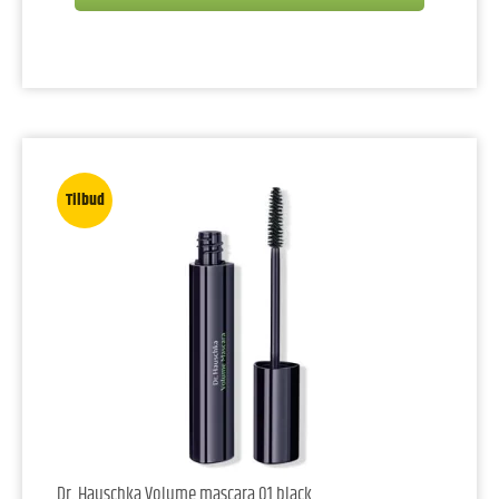
Tilbud
Dr. Hauschka Volume mascara 01 black