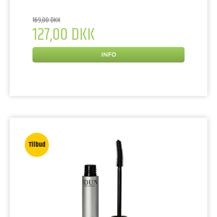
169,00 DKK
127,00 DKK
INFO
Tilbud