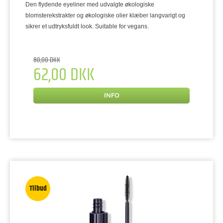
Den flydende eyeliner med udvalgte økologiske
blomsterekstrakter og økologiske olier klæber langvarigt og
sikrer et udtryksfuldt look. Suitable for vegans.
80,00 DKK
62,00 DKK
INFO
Tilbud