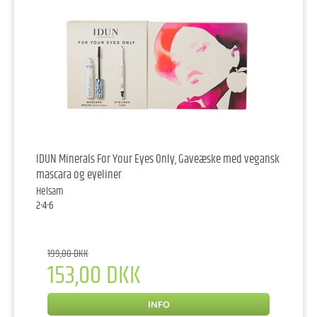
IDUN Minerals For Your Eyes Only, Gaveæske med vegansk
mascara og eyeliner
Helsam
2-4-6
199,00 DKK
153,00 DKK
INFO