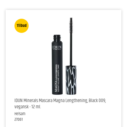
Tilbud
IDUN Minerals Mascara Magna Lengthening, Black 009,
vegansk - 12 ml.
Helsam
27061