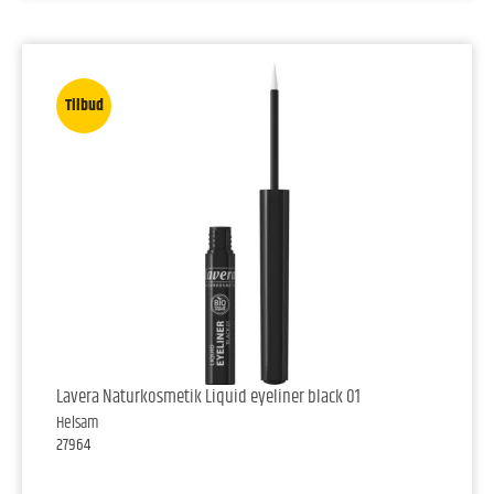
Tilbud
Lavera Naturkosmetik Liquid eyeliner black 01
Helsam
27964