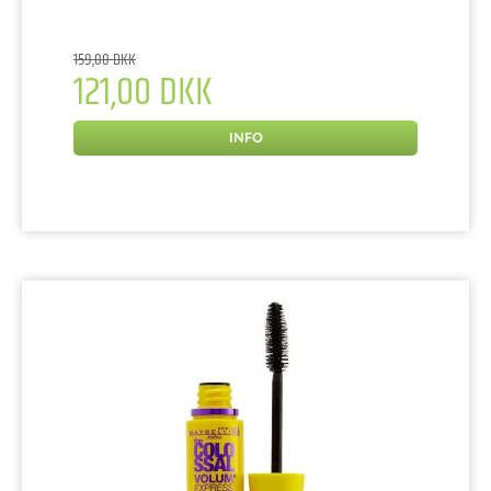
159,00 DKK
121,00 DKK
INFO