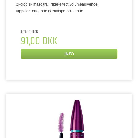
Økologisk mascara Triple-effect Volumengivende
Vippeforlængende Øjenvippe Bukkende
120,00 DKK
91,00 DKK
INFO