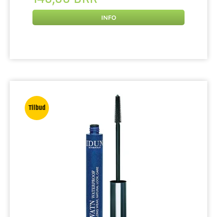
INFO
Tilbud