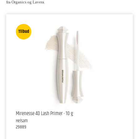
fra Organics og Lavera.
Tilbud
Mirenesse 4D Lash Primer - 10 g
Helsam
29889