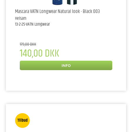
Mascara VATN Longwear Natural look - Black 003
Helsam
13-2-25-VATN Longwear
179,00 DKK
140,00 DKK
INFO
Tilbud