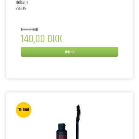
Helsam
28305
179,00 DKK
140,00 DKK
INFO
Tilbud