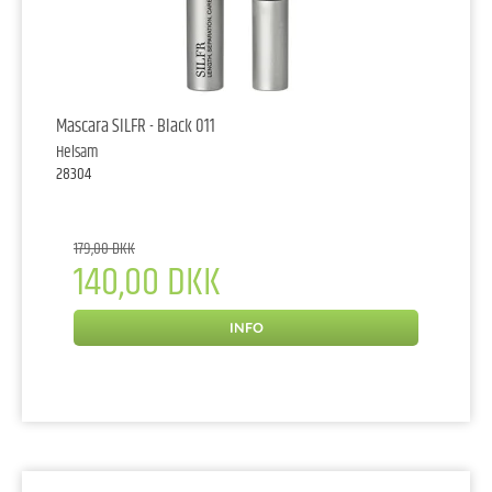
Mascara SILFR - Black 011
Helsam
28304
179,00 DKK
140,00 DKK
INFO