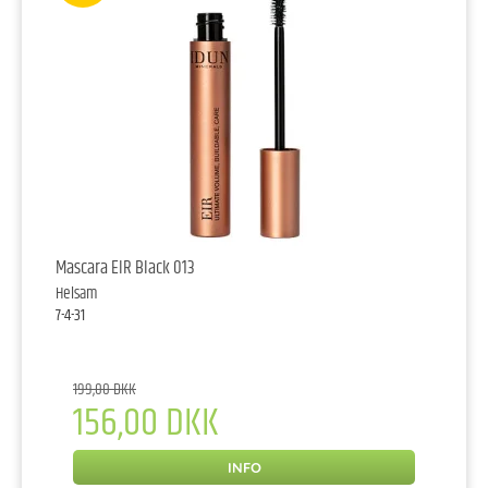
Mascara EIR Black 013
Helsam
7-4-31
199,00 DKK
156,00 DKK
INFO