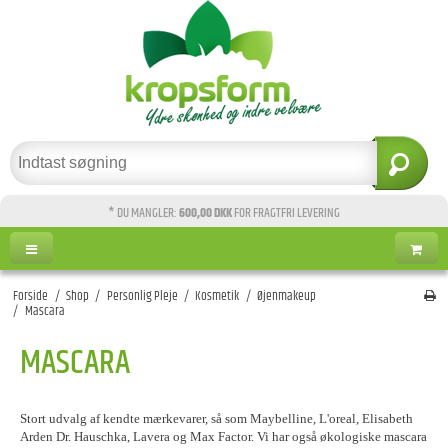
* DU MANGLER:
600,00 DKK
FOR FRAGTFRI LEVERING
Forside
/
Shop
/
Personlig Pleje
/
Kosmetik
/
Øjenmakeup
/
Mascara
MASCARA
Stort udvalg af kendte mærkevarer, så som Maybelline, L'oreal, Elisabeth
Arden Dr. Hauschka, Lavera og Max Factor. Vi har også økologiske mascara