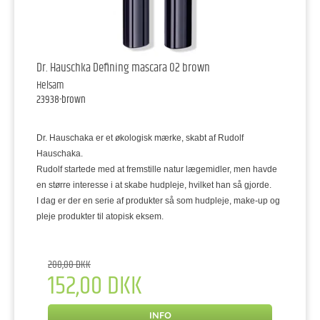
Dr. Hauschka Defining mascara 02 brown
Helsam
23938-brown
Dr. Hauschaka er et økologisk mærke, skabt af Rudolf
Hauschaka.
Rudolf startede med at fremstille natur lægemidler, men havde
en større interesse i at skabe hudpleje, hvilket han så gjorde.
I dag er der en serie af produkter så som hudpleje, make-up og
pleje produkter til atopisk eksem.
200,00 DKK
152,00 DKK
INFO