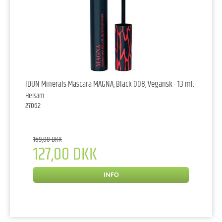
IDUN Minerals Mascara MAGNA, Black 008, Vegansk - 13 ml.
Helsam
27062
169,00 DKK
127,00 DKK
INFO