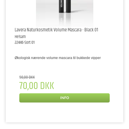
Lavera Naturkosmetik Volume Mascara - Black 01
Helsam
22446-Sort 01
Økologisk nærende volume mascara til bukkede vipper
90,00 DKK
70,00 DKK
INFO