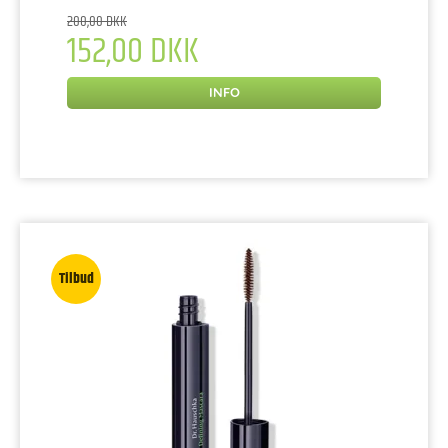
200,00 DKK
152,00 DKK
INFO
Tilbud