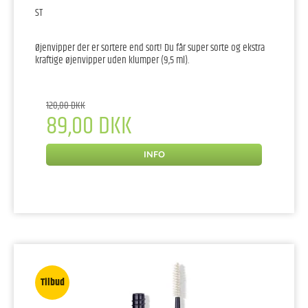
ST
Øjenvipper der er sortere end sort! Du får super sorte og ekstra
kraftige øjenvipper uden klumper (9,5 ml).
120,00 DKK
89,00 DKK
INFO
Tilbud