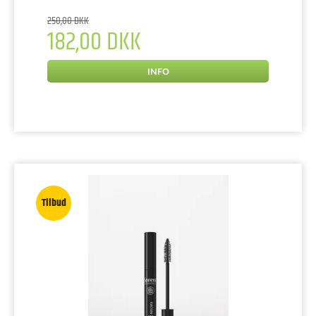
250,00 DKK
182,00 DKK
INFO
Tilbud