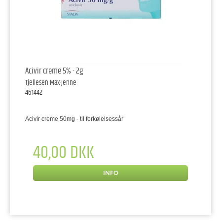
Acivir creme 5% - 2g
Tjellesen Max-Jenne
461442
Acivir creme 50mg - til forkølelsessår
40,00 DKK
INFO