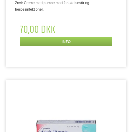
Zovir Creme med pumpe mod forkølelsesår og
herpesinfektioner.
70,00 DKK
INFO