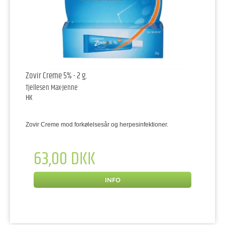
Zovir Creme 5% - 2 g.
Tjellesen Max-Jenne
HK
Zovir Creme mod forkølelsesår og herpesinfektioner.
63,00 DKK
INFO