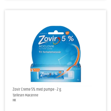
Zovir Creme 5% med pumpe - 2 g.
Tjellesen Max-Jenne
HK