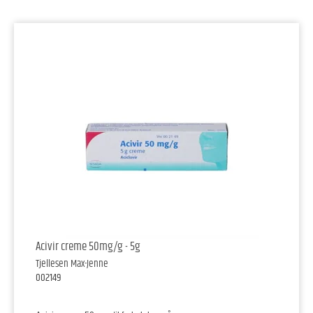
Acivir creme 50mg/g - 5g
Tjellesen Max-Jenne
002149