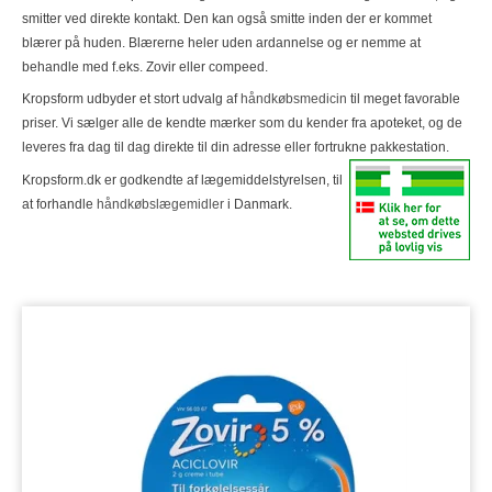
smitter ved direkte kontakt. Den kan også smitte inden der er kommet
blærer på huden. Blærerne heler uden ardannelse og er nemme at
behandle med f.eks. Zovir eller compeed.
Kropsform udbyder et stort udvalg af
håndkøbsmedicin
til meget favorable
priser. Vi sælger alle de kendte mærker som du kender fra apoteket, og de
leveres fra dag til dag direkte til din adresse eller fortrukne pakkestation.
Kropsform.dk er godkendte af lægemiddelstyrelsen, til
at forhandle
håndkøbslægemidler
i Danmark.