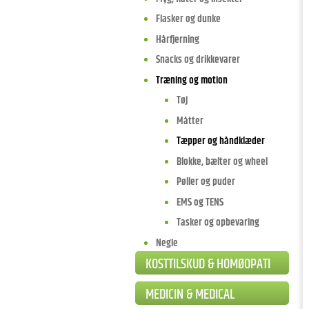
Flasker og dunke
Hårfjerning
Snacks og drikkevarer
Træning og motion
Tøj
Måtter
Tæpper og håndklæder
Blokke, bælter og wheel
Pøller og puder
EMS og TENS
Tasker og opbevaring
Negle
KOSTTILSKUD & HOMØOPATI
MEDICIN & MEDICAL