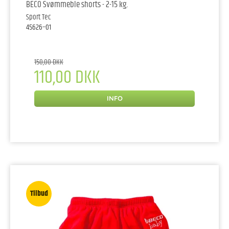
BECO Svømmeble shorts - 2-15 kg.
Sport Tec
45626--01
150,00 DKK
110,00 DKK
INFO
Tilbud