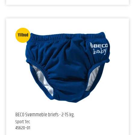
Tilbud
BECO Svømmeble briefs - 2-15 kg.
Sport Tec
45620--01