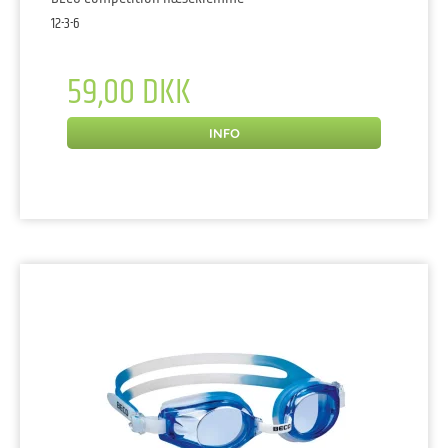
12-3-6
59,00 DKK
INFO