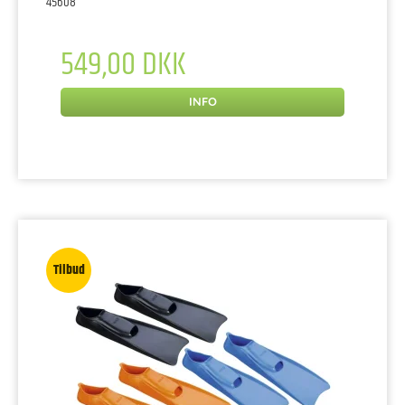
45608
549,00 DKK
INFO
Tilbud