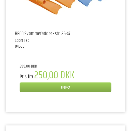
BECO Svømmefødder - str. 26-47
Sport Tec
04630
299,00 DKK
250,00 DKK
Pris fra
INFO