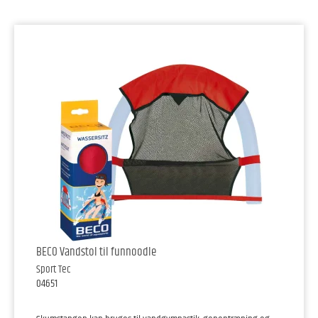
BECO Vandstol til funnoodle
Sport Tec
04651