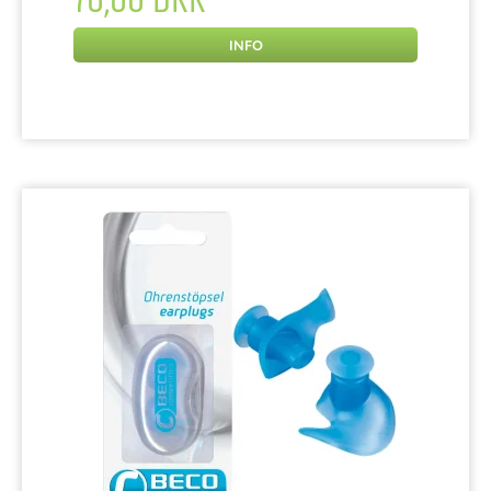
70,00 DKK
INFO