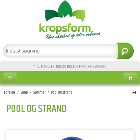
* DU MANGLER:
600,00 DKK
FOR FRAGTFRI LEVERING
Forside
/
Shop
/
Sommer
/
Pool og strand
POOL OG STRAND