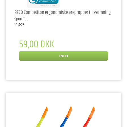
BECO Competiton ergonomiske ørepropper til svømning
Sport Tec
16-4-25
59,00 DKK
INFO