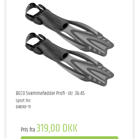
BECO Svømmefødder Profi - str. 36-45
Sport Tec
04690--11
319,00 DKK
Pris fra