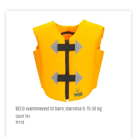
BECO svømmevest til børn, størrelse 0: 15-30 kg.
Sport Tec
11-1-13