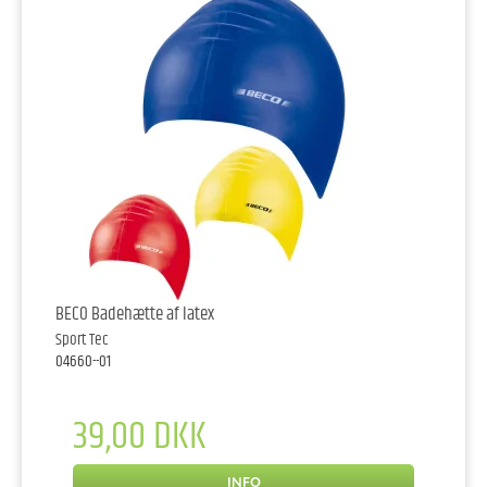
BECO Badehætte af latex
Sport Tec
04660--01
39,00 DKK
INFO