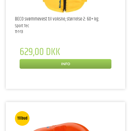
BECO svømmevest til voksne, størrelse 2: 60+ kg.
Sport Tec
11-1-13
629,00 DKK
INFO
Tilbud