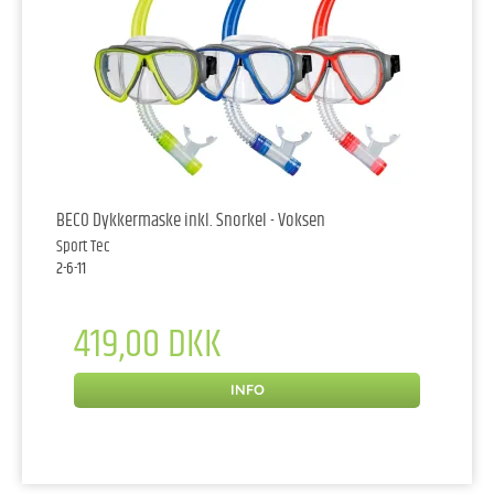
BECO Dykkermaske inkl. Snorkel - Voksen
Sport Tec
2-6-11
419,00 DKK
INFO