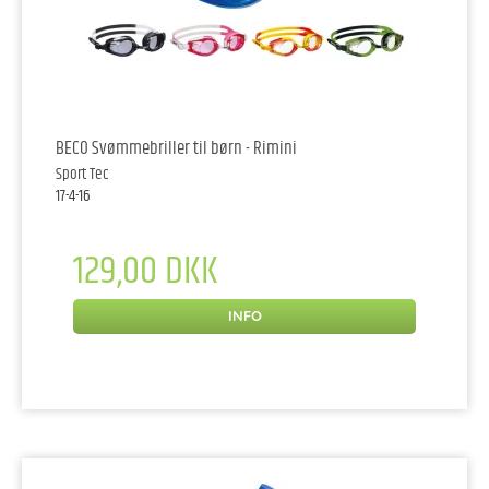
BECO Svømmebriller til børn - Rimini
Sport Tec
17-4-16
129,00 DKK
INFO