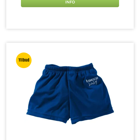
INFO
Tilbud