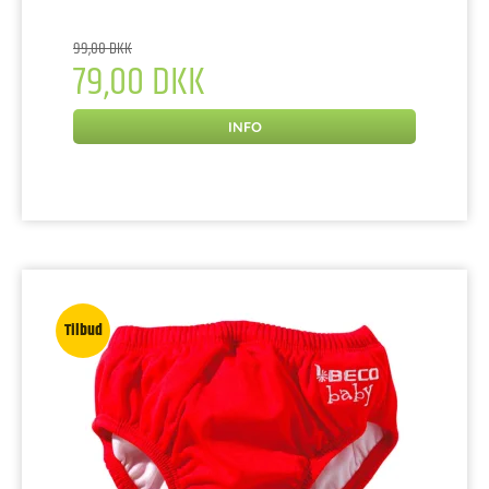
99,00 DKK
79,00 DKK
INFO
Tilbud