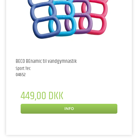
BECO BEnamic til vandgymnastik
Sport Tec
04652
449,00 DKK
INFO