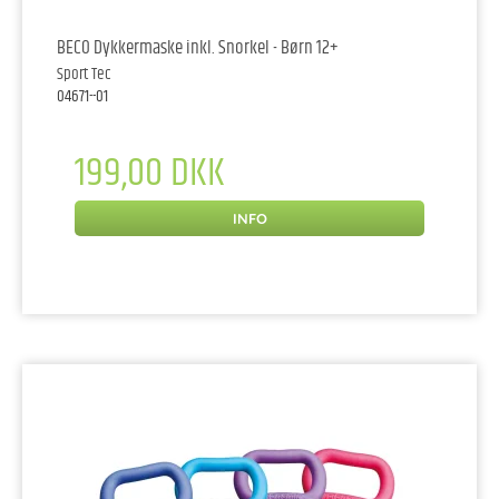
BECO Dykkermaske inkl. Snorkel - Børn 12+
Sport Tec
04671--01
199,00 DKK
INFO