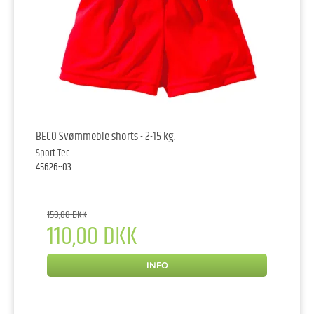
BECO Svømmeble shorts - 2-15 kg.
Sport Tec
45626--03
150,00 DKK
110,00 DKK
INFO