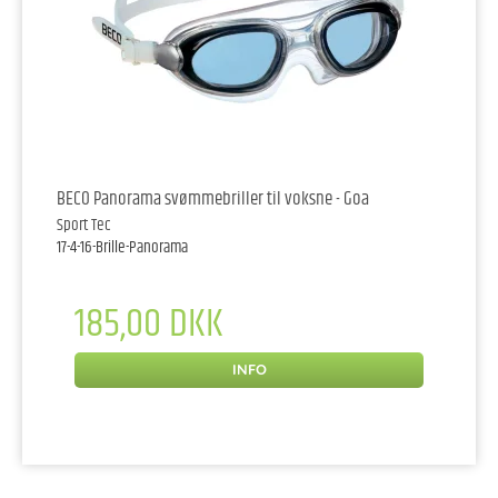
BECO Panorama svømmebriller til voksne - Goa
Sport Tec
17-4-16-Brille-Panorama
185,00 DKK
INFO