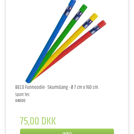
BECO Funnoodle - Skumstang - Ø 7 cm x 160 cm.
Sport Tec
04600
75,00 DKK
INFO