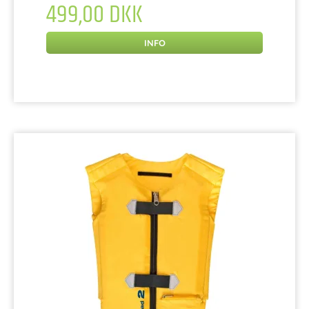
499,00 DKK
INFO